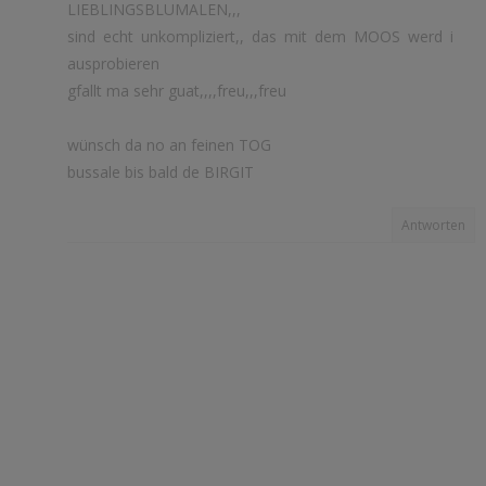
LIEBLINGSBLUMALEN,,,
sind echt unkompliziert,, das mit dem MOOS werd i
ausprobieren
gfallt ma sehr guat,,,,freu,,,freu
wünsch da no an feinen TOG
bussale bis bald de BIRGIT
Antworten