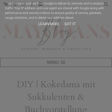
This site uses cookies from Google to deliver its services and to analyze
traffic. Your IP address and user-agent are shared with Google along with
performance and security metrics to ensure quality of service, generate
usage statistics, and to detect and address abuse.
LEARN MORE
GOT IT
MENU
DIY | Kokedama mit
Sukkulenten &
Buchvorstellung