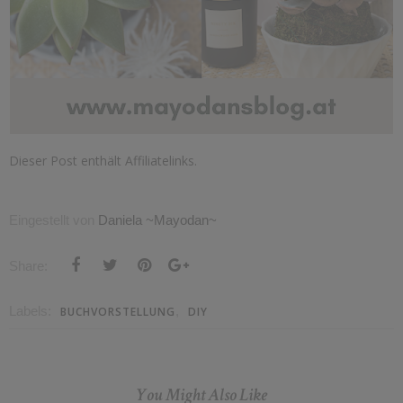
Dieser Post enthält Affiliatelinks.
Eingestellt von
Daniela ~Mayodan~
Share:
Labels:
,
BUCHVORSTELLUNG
DIY
You Might Also Like