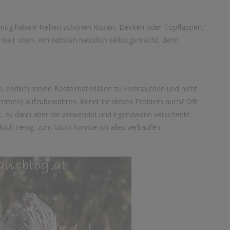
 genug haben! Neben schönen Kissen, Decken oder Topflappen,
z weit oben. Am liebsten natürlich selbstgemacht, denn
endlich meine Bastelmaterialien zu verbrauchen und nicht
kommen) aufzubewahren. Kennt ihr dieses Problem auch? Oft
ft, es dann aber nie verwendet und irgendwann verschenkt
lich riesig, zum Glück konnte ich alles verkaufen.