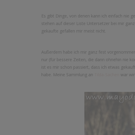
Es gibt Dinge, von denen kann ich einfach nie
stehen auf dieser Liste Untersetzer bei mir gan
gekaufte gefallen mir meist nicht.
Außerdem habe ich mir ganz fest vorgenommen, 
nur (für bessere Zeiten, die dann ohnehin nie 
ist es mir schon passiert, dass ich etwas gekau
habe. Meine Sammlung an
Tilda-Sachen
war wirk