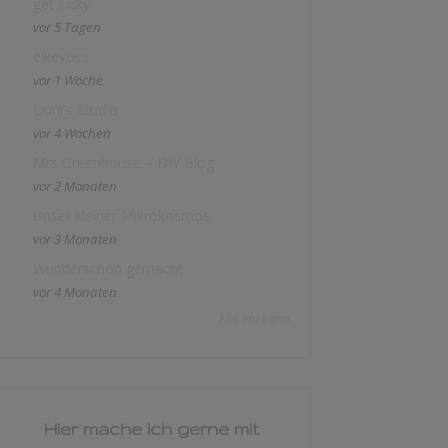
get lucky
vor 5 Tagen
elkevoss
vor 1 Woche
Duni's Studio
vor 4 Wochen
Mrs Greenhouse – DIY Blog
vor 2 Monaten
Unser kleiner Mikrokosmos
vor 3 Monaten
Wunderschön gemacht
vor 4 Monaten
Alle anzeigen
Hier mache ich gerne mit