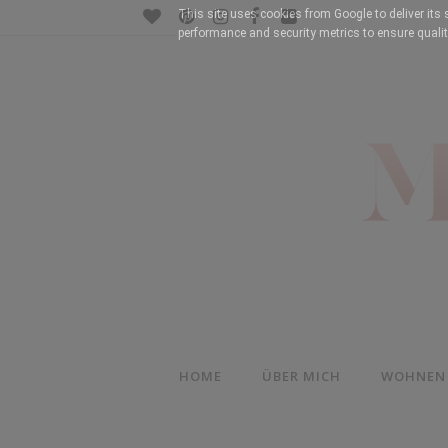
This site uses cookies from Google to deliver its 
performance and security metrics to ensure qualit
HOME
ÜBER MICH
WOHNEN