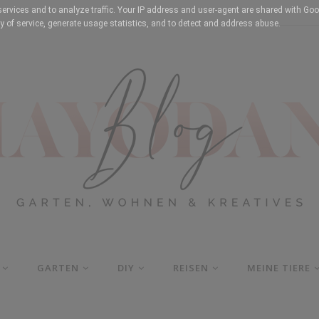
services and to analyze traffic. Your IP address and user-agent are shared with Goo
y of service, generate usage statistics, and to detect and address abuse.
GARTEN
DIY
REISEN
MEINE TIERE