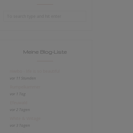
Meine Blog-Liste
niwibo - life is so beautiful
vor 11 Stunden
Rumpelkammer
vor 1 Tag
Efeuwald
vor 2 Tagen
White & Vintage
vor 3 Tagen