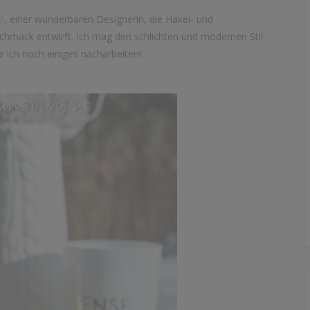
e
, einer wunderbaren Designerin, die Häkel- und
hmack entwirft. Ich mag den schlichten und modernen Stil
 ich noch einiges nacharbeiten!