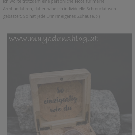
ich wollte trotzdem eine persönliche Note für meine
Armbanduhren, daher habe ich individuelle Schmuckdosen
gebastelt. So hat jede Uhr ihr eigenes Zuhause. ;-)