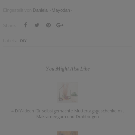
Eingestellt von
Daniela ~Mayodan~
Share:
Labels:
DIY
You Might Also Like
4 DIY-Ideen für selbstgemachte Muttertagsgeschenke mit
Makrameegarn und Drahtringen