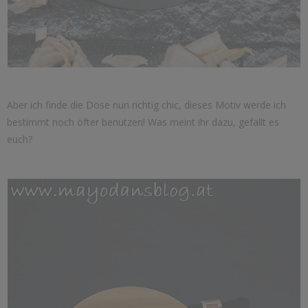
Aber ich finde die Dose nun richtig chic, dieses Motiv werde ich
bestimmt noch öfter benutzen! Was meint ihr dazu, gefällt es
euch?