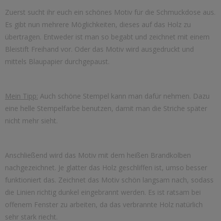
Zuerst sucht ihr euch ein schönes Motiv für die Schmuckdose aus.
Es gibt nun mehrere Möglichkeiten, dieses auf das Holz zu
übertragen. Entweder ist man so begabt und zeichnet mit einem
Bleistift Freihand vor. Oder das Motiv wird ausgedruckt und
mittels Blaupapier durchgepaust.
Mein Tipp:
Auch schöne Stempel kann man dafür nehmen. Dazu
eine helle Stempelfarbe benutzen, damit man die Striche später
nicht mehr sieht.
Anschließend wird das Motiv mit dem heißen Brandkolben
nachgezeichnet. Je glatter das Holz geschliffen ist, umso besser
funktioniert das. Zeichnet das Motiv schön langsam nach, sodass
die Linien richtig dunkel eingebrannt werden. Es ist ratsam bei
offenem Fenster zu arbeiten, da das verbrannte Holz natürlich
sehr stark riecht.