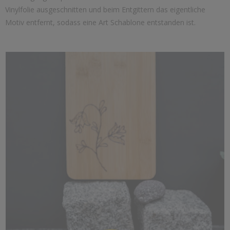
Vinylfolie ausgeschnitten und beim Entgittern das eigentliche
Motiv entfernt, sodass eine Art Schablone entstanden ist.