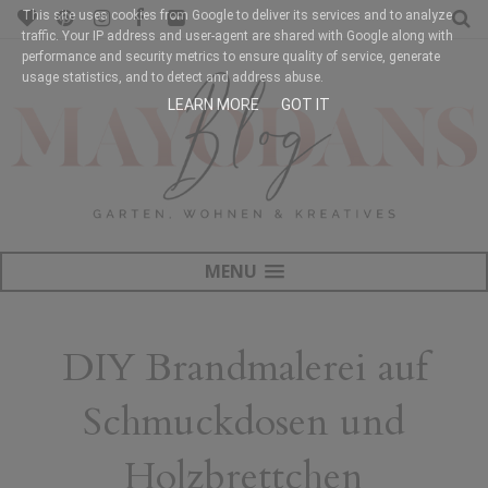
This site uses cookies from Google to deliver its services and to analyze
traffic. Your IP address and user-agent are shared with Google along with
performance and security metrics to ensure quality of service, generate
usage statistics, and to detect and address abuse.
LEARN MORE
GOT IT
MENU
DIY Brandmalerei auf
Schmuckdosen und
Holzbrettchen