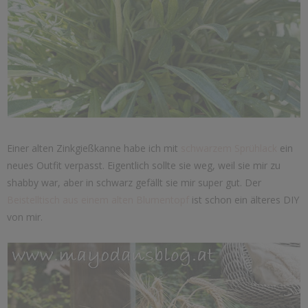
Einer alten Zinkgießkanne habe ich mit
schwarzem Sprühlack
ein
neues Outfit verpasst. Eigentlich sollte sie weg, weil sie mir zu
shabby war, aber in schwarz gefällt sie mir super gut. Der
Beistelltisch aus einem alten Blumentopf
ist schon ein älteres DIY
von mir.