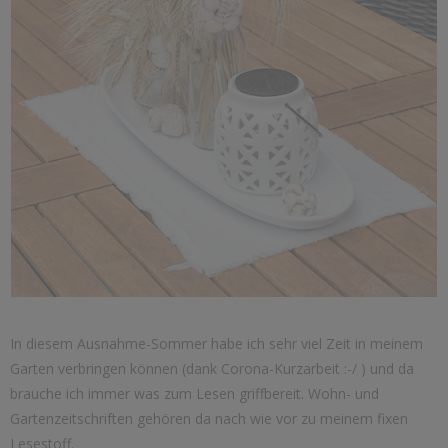
In diesem Ausnahme-Sommer habe ich sehr viel Zeit in meinem
Garten verbringen können (dank Corona-Kurzarbeit :-/ ) und da
brauche ich immer was zum Lesen griffbereit. Wohn- und
Gartenzeitschriften gehören da nach wie vor zu meinem fixen
Lesestoff.