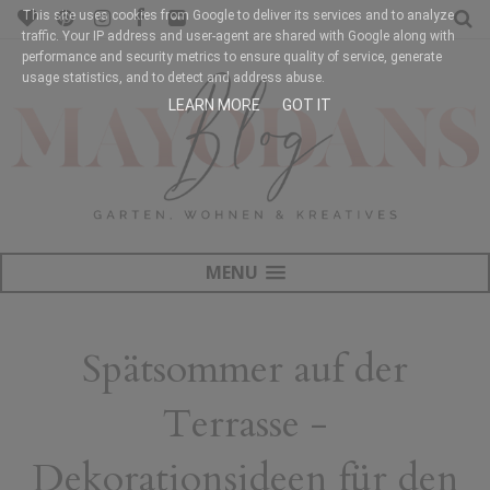
This site uses cookies from Google to deliver its services and to analyze
traffic. Your IP address and user-agent are shared with Google along with
performance and security metrics to ensure quality of service, generate
usage statistics, and to detect and address abuse.
LEARN MORE
GOT IT
MENU
Spätsommer auf der
Terrasse -
Dekorationsideen für den