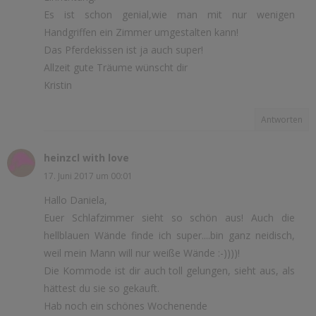
Es ist schon genial,wie man mit nur wenigen
Handgriffen ein Zimmer umgestalten kann!
Das Pferdekissen ist ja auch super!
Allzeit gute Träume wünscht dir
Kristin
Antworten
heinzcl with love
17. Juni 2017 um 00:01
Hallo Daniela,
Euer Schlafzimmer sieht so schön aus! Auch die
hellblauen Wände finde ich super....bin ganz neidisch,
weil mein Mann will nur weiße Wände :-))))!
Die Kommode ist dir auch toll gelungen, sieht aus, als
hättest du sie so gekauft.
Hab noch ein schönes Wochenende