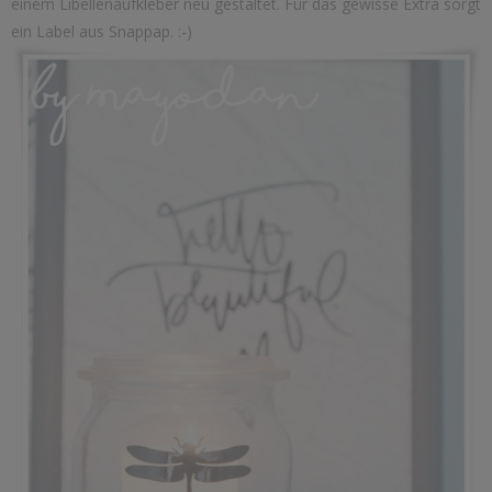
einem Libellenaufkleber neu gestaltet. Für das gewisse Extra sorgt
ein Label aus Snappap. :-)