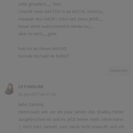
volle gmiatlich,,,,, feini
i mecht mein KASTEN in da KUCHL streicha,,
maaaah des mecht i scho seit zwoa JAHR,,,,
heuer wirds wahrscheinlich wieda nix,,,,
aber es wird,,,,,gelle
hob no an feinen ABEND
bussale bis bald de BIRGIT
Antworten
LETUNDLINI
20. Juni 2017 um 21:52
liebe Daniela,
interessant wie vor ein paar Jahren das Shabby-Fieber
ausgebrochen ist und es jetzt keiner mehr sehen kann.
;) mich hats damals zum Glück nicht erwischt und ich