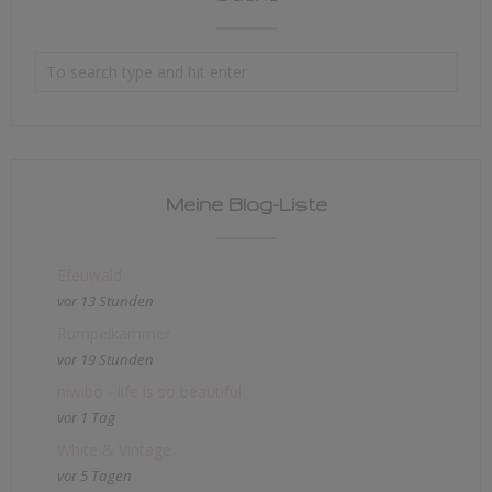
Meine Blog-Liste
Efeuwald
vor 13 Stunden
Rumpelkammer
vor 19 Stunden
niwibo - life is so beautiful
vor 1 Tag
White & Vintage
vor 5 Tagen