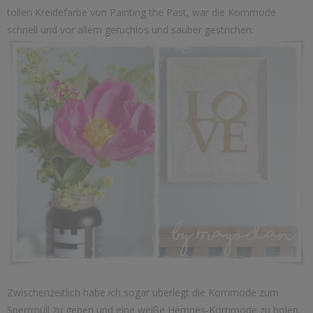
tollen Kreidefarbe von Painting the Past, war die Kommode
schnell und vor allem geruchlos und sauber gestrichen.
Zwischenzeitlich habe ich sogar überlegt die Kommode zum
Sperrmüll zu geben und eine weiße Hemnes-Kommode zu holen.