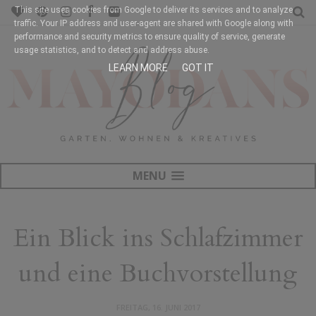
This site uses cookies from Google to deliver its services and to analyze
traffic. Your IP address and user-agent are shared with Google along with
performance and security metrics to ensure quality of service, generate
usage statistics, and to detect and address abuse.
LEARN MORE
GOT IT
MENU
Ein Blick ins Schlafzimmer
und eine Buchvorstellung
FREITAG, 16. JUNI 2017