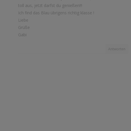
toll aus, jetzt darfst du genießen!!!
Ich find das Blau übrigens richtig klasse !
Liebe
Grüße
Gabi
Antworten