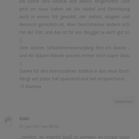
bin somit sehr neutral und zeitlos eingerichtet. Und
jetzt im Haus haben wir die Möbel und Einrichtung
auch in einem Stil gewählt, der zeitlos, elegant und
dennoch gemütlich ist. Aber Geschmäcker ändern sich
mit der Zeit. und das ist für uns Blogger ja auch gut so
;)
Dein kleines Schlafzimmerumstyling find ich klasse -
und die blauen Wände passen immer noch super dazu
:)
Danke für den interessanten Einblick in das neue Buch.
Klingt auf jeden Fall spannend und viel versprechend.
<3 Martina
Antworten
Gabi
21. Juni 2017 um 08:56
...herrlich, es machte Spaß zu werkeln, es schaut sooo