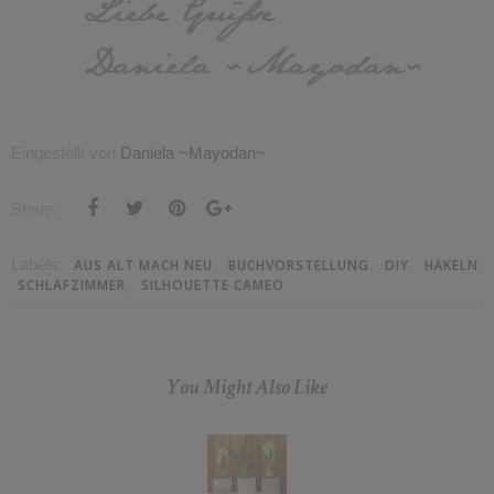
Eingestellt von
Daniela ~Mayodan~
Share:
Labels:
,
,
,
,
AUS ALT MACH NEU
BUCHVORSTELLUNG
DIY
HÄKELN
,
SCHLAFZIMMER
SILHOUETTE CAMEO
You Might Also Like