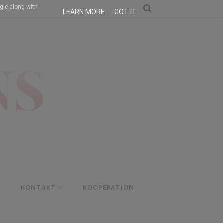
gle along with
LEARN MORE
GOT IT
KONTAKT
KOOPERATION