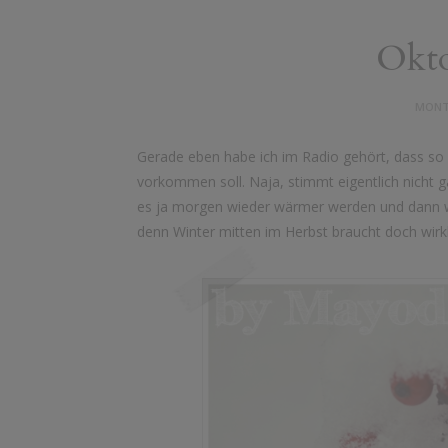
Okto
MONTA
Gerade eben habe ich im Radio gehört, dass so e
vorkommen soll. Naja, stimmt eigentlich nicht 
es ja morgen wieder wärmer werden und dann wi
denn Winter mitten im Herbst braucht doch wirkl