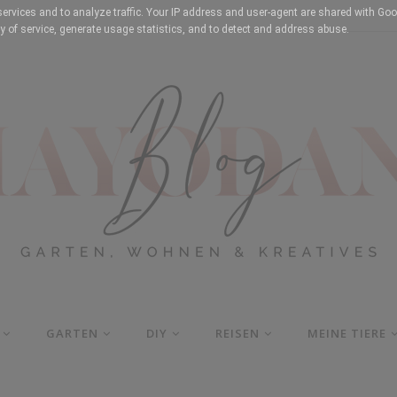
services and to analyze traffic. Your IP address and user-agent are shared with Goo
y of service, generate usage statistics, and to detect and address abuse.
GARTEN
DIY
REISEN
MEINE TIERE