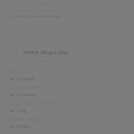
Meine Blog-Liste
Efeuwald
vor 7 Stunden
Rumpelkammer
vor 13 Stunden
niwibo - life is so beautiful
vor 1 Tag
White & Vintage
vor 5 Tagen