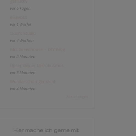
get lucky
vor 6 Tagen
elkevoss
vor 1 Woche
Duni's Studio
vor 4 Wochen
Mrs Greenhouse – DIY Blog
vor 2 Monaten
Unser kleiner Mikrokosmos
vor 3 Monaten
Wunderschön gemacht
vor 4 Monaten
Alle anzeigen
Hier mache ich gerne mit