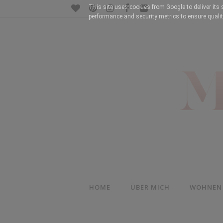
This site uses cookies from Google to deliver its 
performance and security metrics to ensure qualit
HOME
ÜBER MICH
WOHNEN