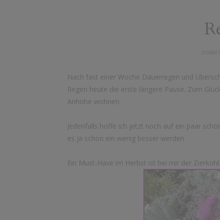
R
SONNTA
Nach fast einer Woche Dauerregen und Übersc
Regen heute die erste längere Pause. Zum Glüc
Anhöhe wohnen.
Jedenfalls hoffe ich jetzt noch auf ein paar s
es ja schon ein wenig besser werden.
Ein Must-Have im Herbst ist bei mir der Zierkohl