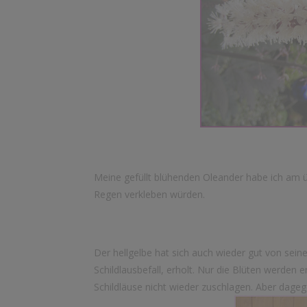
Meine gefüllt blühenden Oleander habe ich am ü
Regen verkleben würden.
Der hellgelbe hat sich auch wieder gut von sei
Schildlausbefall, erholt. Nur die Blüten werden
Schildläuse nicht wieder zuschlagen. Aber dage