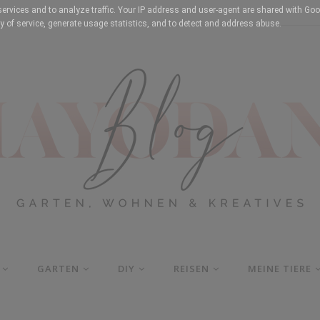
services and to analyze traffic. Your IP address and user-agent are shared with Goo
y of service, generate usage statistics, and to detect and address abuse.
GARTEN
DIY
REISEN
MEINE TIERE