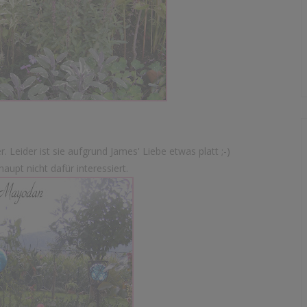
 Leider ist sie aufgrund James' Liebe etwas platt ;-)
upt nicht dafür interessiert.