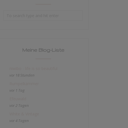
Meine Blog-Liste
niwibo - life is so beautiful
vor 18 Stunden
Rumpelkammer
vor 1 Tag
Efeuwald
vor 2 Tagen
White & Vintage
vor 4 Tagen