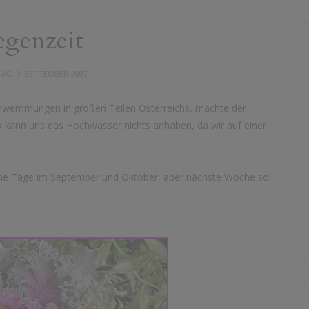
egenzeit
G, 9. SEPTEMBER 2007
hwemmungen in großen Teilen Österreichs, machte der
k kann uns das Hochwasser nichts anhaben, da wir auf einer
chöne Tage im September und Oktober, aber nächste Woche soll
.