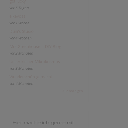
get lucky
vor 6 Tagen
elkevoss
vor 1 Woche
Duni's Studio
vor 4 Wochen
Mrs Greenhouse – DIY Blog
vor 2 Monaten
Unser kleiner Mikrokosmos
vor 3 Monaten
Wunderschön gemacht
vor 4 Monaten
Alle anzeigen
Hier mache ich gerne mit