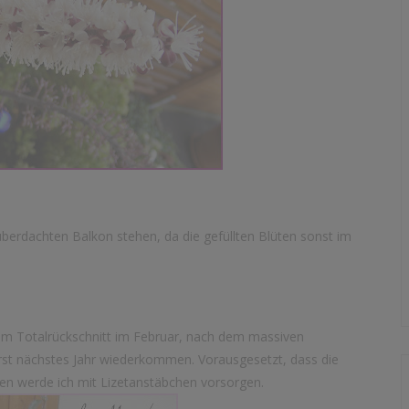
berdachten Balkon stehen, da die gefüllten Blüten sonst im
nem Totalrückschnitt im Februar, nach dem massiven
 erst nächstes Jahr wiederkommen. Vorausgesetzt, dass die
gen werde ich mit Lizetanstäbchen vorsorgen.