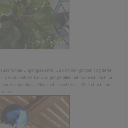
aude für die Eingangsrabatte. Da dort den ganzen Tag tiefer
 mir das dunkelrote Laub so gut gefallen hat, habe ich mich für
ei Jahren angepflanzt. Heuer ist sie schon ca. 70 cm hoch und
werden.