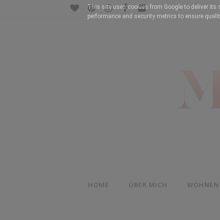
This site uses cookies from Google to deliver its 
performance and security metrics to ensure qualit
HOME
ÜBER MICH
WOHNEN