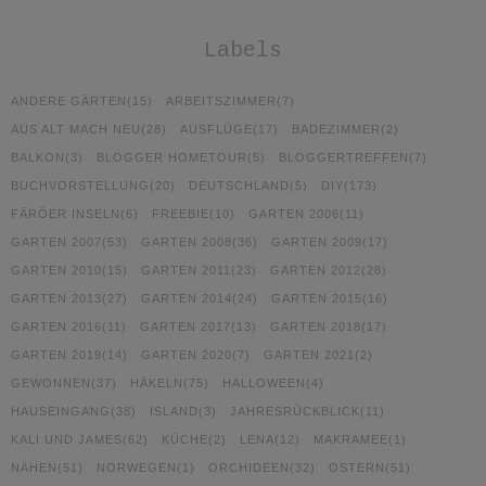
Labels
ANDERE GÄRTEN
(15)
ARBEITSZIMMER
(7)
AUS ALT MACH NEU
(28)
AUSFLÜGE
(17)
BADEZIMMER
(2)
BALKON
(3)
BLOGGER HOMETOUR
(5)
BLOGGERTREFFEN
(7)
BUCHVORSTELLUNG
(20)
DEUTSCHLAND
(5)
DIY
(173)
FÄRÖER INSELN
(6)
FREEBIE
(10)
GARTEN 2006
(11)
GARTEN 2007
(53)
GARTEN 2008
(36)
GARTEN 2009
(17)
GARTEN 2010
(15)
GARTEN 2011
(23)
GARTEN 2012
(28)
GARTEN 2013
(27)
GARTEN 2014
(24)
GARTEN 2015
(16)
GARTEN 2016
(11)
GARTEN 2017
(13)
GARTEN 2018
(17)
GARTEN 2019
(14)
GARTEN 2020
(7)
GARTEN 2021
(2)
GEWONNEN
(37)
HÄKELN
(75)
HALLOWEEN
(4)
HAUSEINGANG
(38)
ISLAND
(3)
JAHRESRÜCKBLICK
(11)
KALI UND JAMES
(62)
KÜCHE
(2)
LENA
(12)
MAKRAMEE
(1)
NÄHEN
(51)
NORWEGEN
(1)
ORCHIDEEN
(32)
OSTERN
(51)