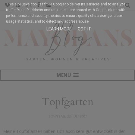
This site uses cookies from Google to deliver its services and to analyze
traffic. Your IP address and user-agent are shared with Google along with
performance and security metrics to ensure quality of service, generate
usage statistics, and to detect and address abuse.
LEARN MORE
GOT IT
MENU
Topfgarten
SONNTAG, 22. JULI 2007
Meine Topfpflanzen haben sich auch sehr gut entwickelt in den