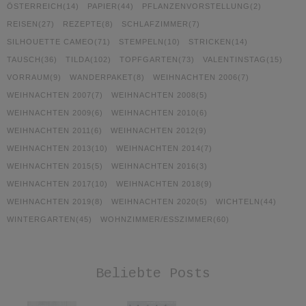
ÖSTERREICH
(14)
PAPIER
(44)
PFLANZENVORSTELLUNG
(2)
REISEN
(27)
REZEPTE
(8)
SCHLAFZIMMER
(7)
SILHOUETTE CAMEO
(71)
STEMPELN
(10)
STRICKEN
(14)
TAUSCH
(36)
TILDA
(102)
TOPFGARTEN
(73)
VALENTINSTAG
(15)
VORRAUM
(9)
WANDERPAKET
(8)
WEIHNACHTEN 2006
(7)
WEIHNACHTEN 2007
(7)
WEIHNACHTEN 2008
(5)
WEIHNACHTEN 2009
(6)
WEIHNACHTEN 2010
(6)
WEIHNACHTEN 2011
(6)
WEIHNACHTEN 2012
(9)
WEIHNACHTEN 2013
(10)
WEIHNACHTEN 2014
(7)
WEIHNACHTEN 2015
(5)
WEIHNACHTEN 2016
(3)
WEIHNACHTEN 2017
(10)
WEIHNACHTEN 2018
(9)
WEIHNACHTEN 2019
(8)
WEIHNACHTEN 2020
(5)
WICHTELN
(44)
WINTERGARTEN
(45)
WOHNZIMMER/ESSZIMMER
(60)
Beliebte Posts