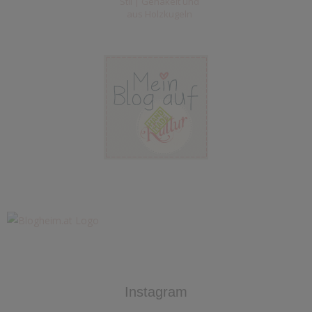
Stil | Gehäkelt und
aus Holzkugeln
Instagram