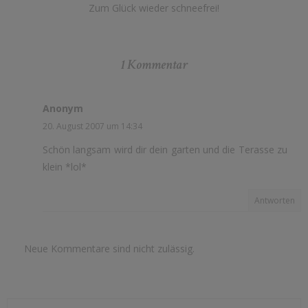
Zum Glück wieder schneefrei!
1 Kommentar
Anonym
20. August 2007 um 14:34
Schön langsam wird dir dein garten und die Terasse zu
klein *lol*
Antworten
Neue Kommentare sind nicht zulässig.