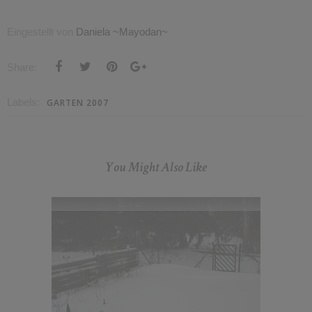
Eingestellt von
Daniela ~Mayodan~
Share:
Labels:
GARTEN 2007
You Might Also Like