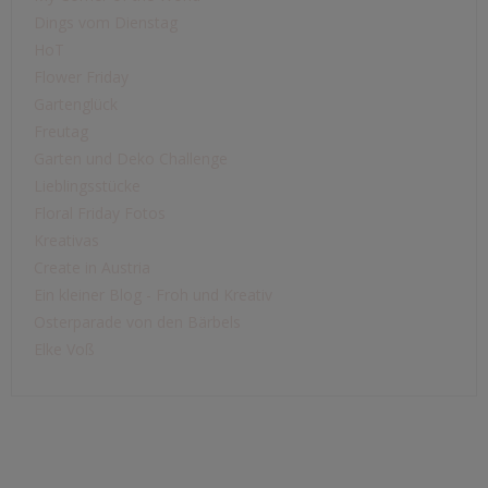
Dings vom Dienstag
HoT
Flower Friday
Gartenglück
Freutag
Garten und Deko Challenge
Lieblingsstücke
Floral Friday Fotos
Kreativas
Create in Austria
Ein kleiner Blog - Froh und Kreativ
Osterparade von den Bärbels
Elke Voß