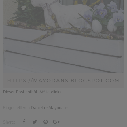
Dieser Post enthält Affiliatelinks.
Eingestellt von
Daniela ~Mayodan~
Share: