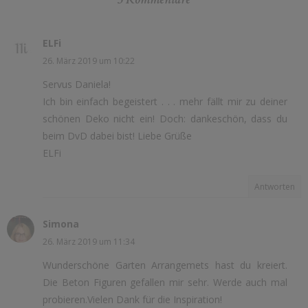
ELFi
26. März 2019 um 10:22
Servus Daniela!
Ich bin einfach begeistert . . . mehr fällt mir zu deiner
schönen Deko nicht ein! Doch: dankeschön, dass du
beim DvD dabei bist! Liebe Grüße
ELFi
Antworten
Simona
26. März 2019 um 11:34
Wunderschöne Garten Arrangemets hast du kreiert.
Die Beton Figuren gefallen mir sehr. Werde auch mal
probieren.Vielen Dank für die Inspiration!