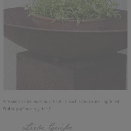
Wie sieht es bei euch aus, habt ihr auch schon eure Töpfe mit
Frühlingspflanzen gefüllt?