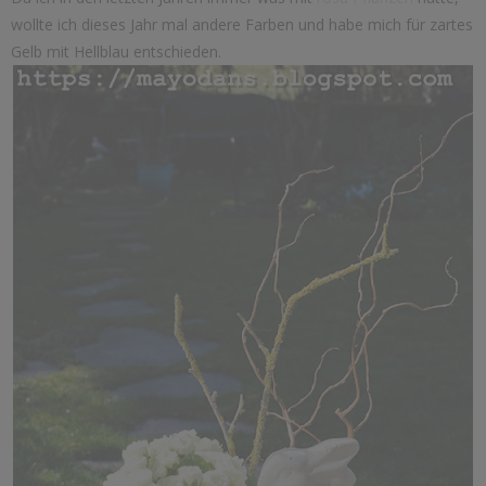
wollte ich dieses Jahr mal andere Farben und habe mich für zartes
Gelb mit Hellblau entschieden.