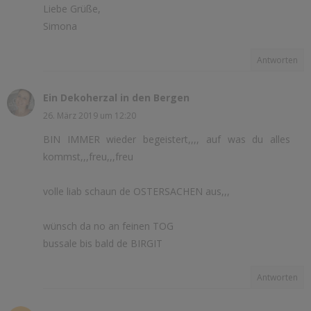
Liebe Grüße,
Simona
Antworten
Ein Dekoherzal in den Bergen
26. März 2019 um 12:20
BIN IMMER wieder begeistert,,,, auf was du alles
kommst,,,freu,,,freu
volle liab schaun de OSTERSACHEN aus,,,
wünsch da no an feinen TOG
bussale bis bald de BIRGIT
Antworten