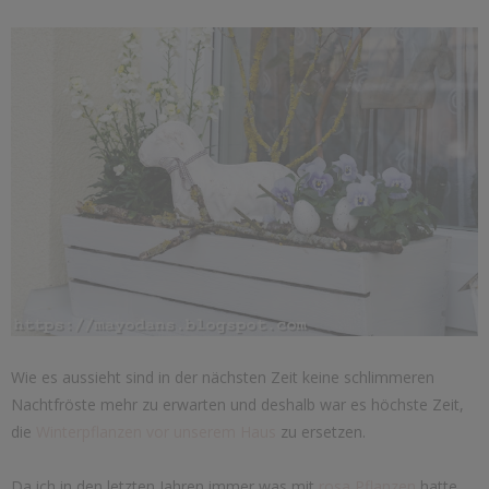
Wie es aussieht sind in der nächsten Zeit keine schlimmeren
Nachtfröste mehr zu erwarten und deshalb war es höchste Zeit,
die
Winterpflanzen vor unserem Haus
zu ersetzen.
Da ich in den letzten Jahren immer was mit
rosa Pflanzen
hatte,