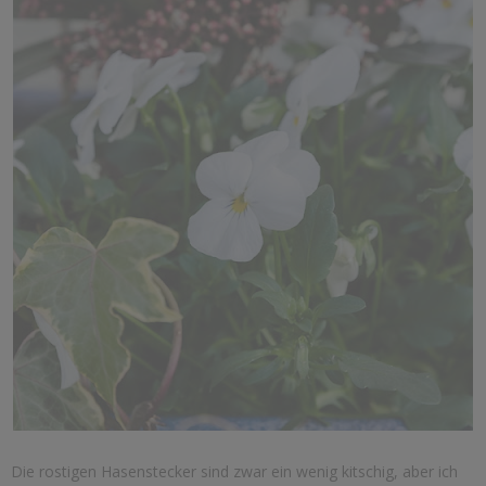
Die rostigen Hasenstecker sind zwar ein wenig kitschig, aber ich