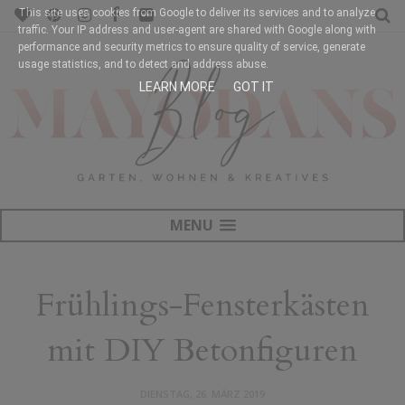
This site uses cookies from Google to deliver its services and to analyze
traffic. Your IP address and user-agent are shared with Google along with
performance and security metrics to ensure quality of service, generate
usage statistics, and to detect and address abuse.
LEARN MORE
GOT IT
MENU
Frühlings-Fensterkästen
mit DIY Betonfiguren
DIENSTAG, 26. MÄRZ 2019