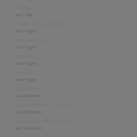
Efeuwald
vor 1 Tag
niwibo - life is so beautiful
vor 2 Tagen
White & Vintage
vor 3 Tagen
get lucky
vor 5 Tagen
elkevoss
vor 6 Tagen
Duni's Studio
vor 4 Wochen
Mrs Greenhouse – DIY Blog
vor 2 Monaten
Unser kleiner Mikrokosmos
vor 3 Monaten