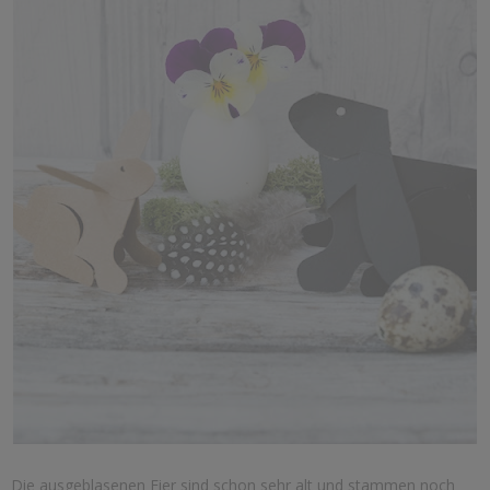
Die ausgeblasenen Eier sind schon sehr alt und stammen noch