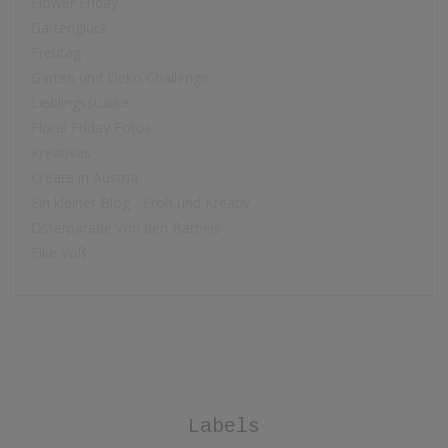
Flower Friday
Gartenglück
Freutag
Garten und Deko Challenge
Lieblingsstücke
Floral Friday Fotos
Kreativas
Create in Austria
Ein kleiner Blog - Froh und Kreativ
Osterparade von den Bärbels
Elke Voß
Labels