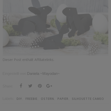
Dieser Post enthält Affiliatelinks.
Eingestellt von
Daniela ~Mayodan~
Share:
Labels:
,
,
,
,
DIY
FREEBIE
OSTERN
PAPIER
SILHOUETTE CAMEO