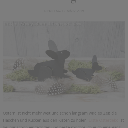
DIENSTAG, 12. MÄRZ 2019
Ostern ist nicht mehr weit und schön langsam wird es Zeit die
Häschen und Kücken aus den Kisten zu holen.
Erste Osterdeko
ist
bei mir schon eingezogen und heute möchte ich euch eine ganz