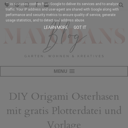
This site uses cookies from Google to deliver its services and to analyze
traffic. Your IP address and user-agent are shared with Google along with
performance and security metrics to ensure quality of service, generate
usage statistics, and to detect and address abuse.
LEARN MORE
GOT IT
MENU
DIY Origami Osterhasen
mit gratis Plotterdatei und
Vorlage