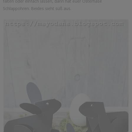
falten oder einfach lassen, dann hat euer Osterhase
Schlappohren. Beides sieht süß aus.