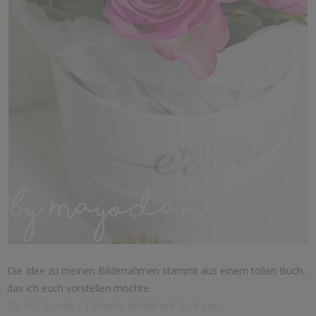
Die Idee zu meinen Bilderrahmen stammt aus einem tollen Buch,
das ich euch vorstellen möchte.
Do it! 1 Stunde - 1 Objekt: Möbel mit Style aus