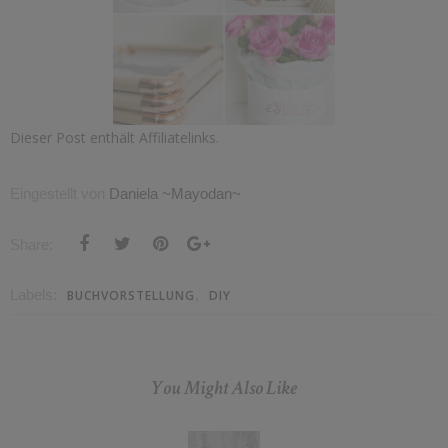
Dieser Post enthält Affiliatelinks.
Eingestellt von
Daniela ~Mayodan~
Share:
Labels:
,
BUCHVORSTELLUNG
DIY
You Might Also Like