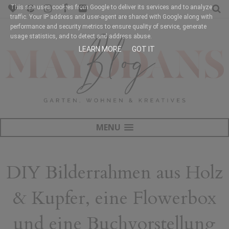
This site uses cookies from Google to deliver its services and to analyze
traffic. Your IP address and user-agent are shared with Google along with
performance and security metrics to ensure quality of service, generate
usage statistics, and to detect and address abuse.
LEARN MORE
GOT IT
MENU
DIY Bilderrahmen aus Holz
& Kupfer, eine Flowerbox
und eine Buchvorstellung