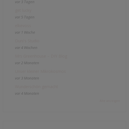
vor 3 Tagen
get lucky
vor 5 Tagen
elkevoss
vor 1 Woche
Duni's Studio
vor 4 Wochen
Mrs Greenhouse – DIY Blog
vor 2 Monaten
Unser kleiner Mikrokosmos
vor 3 Monaten
Wunderschön gemacht
vor 4 Monaten
Alle anzeigen