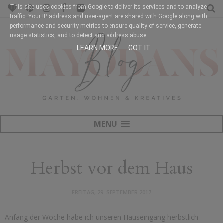
This site uses cookies from Google to deliver its services and to analyze
traffic. Your IP address and user-agent are shared with Google along with
performance and security metrics to ensure quality of service, generate
usage statistics, and to detect and address abuse.
LEARN MORE
GOT IT
MENU
Herbst vor dem Haus
FREITAG, 29. SEPTEMBER 2017
Anfang der Woche habe ich unseren Hauseingang herbstlich