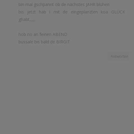
bin mal gschpannt ob de nächstes JAHR blühen
bis jetzt hab i mit de eingeplanzten koa GLÜCK
ghabt,,,,,
hob no an feinen ABEND
bussale bis bald de BIRGIT
Antworten