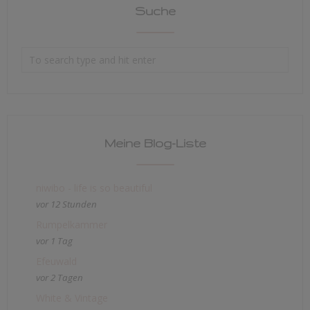
Suche
Meine Blog-Liste
niwibo - life is so beautiful
vor 12 Stunden
Rumpelkammer
vor 1 Tag
Efeuwald
vor 2 Tagen
White & Vintage