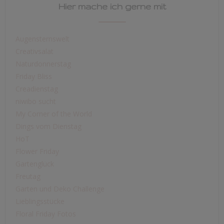
Hier mache ich gerne mit
Augensternswelt
Creativsalat
Naturdonnerstag
Friday Bliss
Creadienstag
niwibo sucht
My Corner of the World
Dings vom Dienstag
HoT
Flower Friday
Gartenglück
Freutag
Garten und Deko Challenge
Lieblingsstücke
Floral Friday Fotos