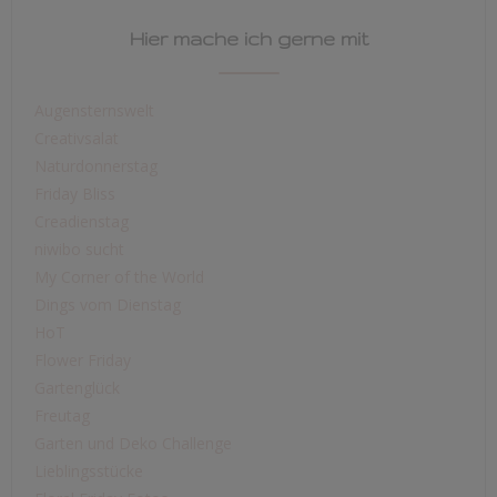
Hier mache ich gerne mit
Augensternswelt
Creativsalat
Naturdonnerstag
Friday Bliss
Creadienstag
niwibo sucht
My Corner of the World
Dings vom Dienstag
HoT
Flower Friday
Gartenglück
Freutag
Garten und Deko Challenge
Lieblingsstücke