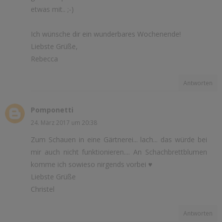
etwas mit.. ;-)
Ich wünsche dir ein wunderbares Wochenende!
Liebste Grüße,
Rebecca
Antworten
Pomponetti
24. März 2017 um 20:38
Zum Schauen in eine Gärtnerei... lach... das würde bei
mir auch nicht funktionieren.... An Schachbrettblumen
komme ich sowieso nirgends vorbei ♥
Liebste Grüße
Christel
Antworten