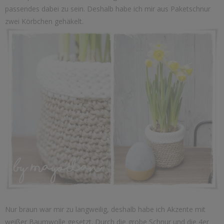
passendes dabei zu sein. Deshalb habe ich mir aus Paketschnur
zwei Körbchen gehäkelt.
Nur braun war mir zu langweilig, deshalb habe ich Akzente mit
weißer Baumwolle gesetzt. Durch die grobe Schnur und die 4er