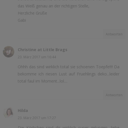
das Weiß genau an der richtigen Stelle,
Herzliche Grüße
Gabi
Antworten
Christine at Little Brags
23. März 2017 um 16:44
Ohhh das sind wirklich total sie schoenen Toepfe!!!! Da
bekomme ich riesen Lust auf Fruehlings deko...leider
total faul im Moment...lol....
Antworten
Hilda
23. März 2017 um 17:27
Die Körbchen sind dir wirklich super gelungen, liebe