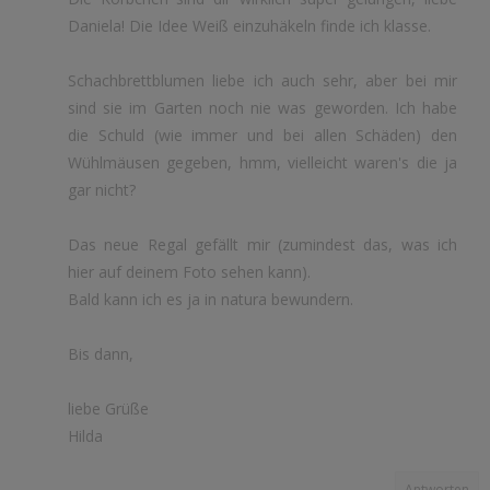
Daniela! Die Idee Weiß einzuhäkeln finde ich klasse.
Schachbrettblumen liebe ich auch sehr, aber bei mir
sind sie im Garten noch nie was geworden. Ich habe
die Schuld (wie immer und bei allen Schäden) den
Wühlmäusen gegeben, hmm, vielleicht waren's die ja
gar nicht?
Das neue Regal gefällt mir (zumindest das, was ich
hier auf deinem Foto sehen kann).
Bald kann ich es ja in natura bewundern.
Bis dann,
liebe Grüße
Hilda
Antworten