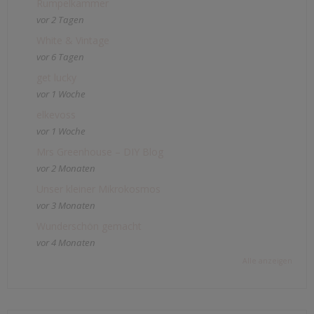
Rumpelkammer
vor 2 Tagen
White & Vintage
vor 6 Tagen
get lucky
vor 1 Woche
elkevoss
vor 1 Woche
Mrs Greenhouse – DIY Blog
vor 2 Monaten
Unser kleiner Mikrokosmos
vor 3 Monaten
Wunderschön gemacht
vor 4 Monaten
Alle anzeigen