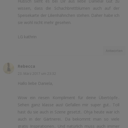
Hübsch sieht es bei Dir aus liebe Daniela! Gut zu
wissen, dass die Schachbrettblumen auch auf der
Speisekarte der Lilienhähnchen stehen. Daher habe ich
sie wohl nicht mehr gesehen.
LG kathrin
Antworten
Rebecca
23. März 2017 um 23:32
Hallo liebe Daniela,
Wow ein riesen Kompliment für deine Übertöpfe..
Sehen ganz klasse aus! Gefallen mir super gut.. Toll
hast du sie auch in Szene gesetzt.. Ohja heute war ich
auch in der Gärtnerei.. Da bekommt man so viele
gratis Inspirationen.. Und natürlich muss auch immer