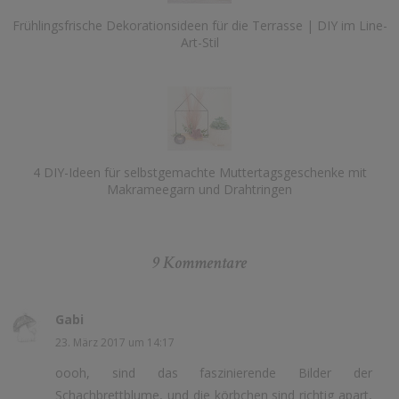
Frühlingsfrische Dekorationsideen für die Terrasse | DIY im Line-
Art-Stil
4 DIY-Ideen für selbstgemachte Muttertagsgeschenke mit
Makrameegarn und Drahtringen
9 Kommentare
Gabi
23. März 2017 um 14:17
oooh, sind das faszinierende Bilder der
Schachbrettblume, und die körbchen sind richtig apart,