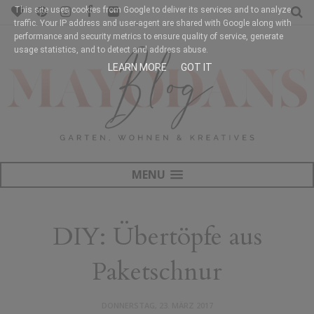
This site uses cookies from Google to deliver its services and to analyze
traffic. Your IP address and user-agent are shared with Google along with
performance and security metrics to ensure quality of service, generate
usage statistics, and to detect and address abuse.
LEARN MORE
GOT IT
MENU
DIY: Übertöpfe aus
Paketschnur
DONNERSTAG, 23. MÄRZ 2017