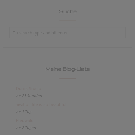
Suche
Meine Blog-Liste
Duni's Studio
vor 21 Stunden
niwibo - life is so beautiful
vor 1 Tag
Efeuwald
vor 2 Tagen