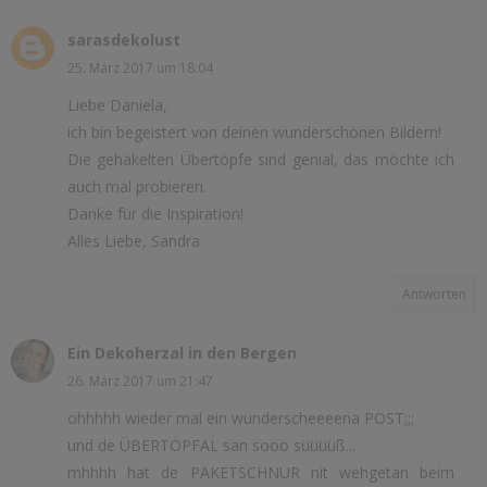
sarasdekolust
25. März 2017 um 18:04
Liebe Daniela,
ich bin begeistert von deinen wunderschönen Bildern!
Die gehäkelten Übertöpfe sind genial, das möchte ich
auch mal probieren.
Danke für die Inspiration!
Alles Liebe, Sandra
Antworten
Ein Dekoherzal in den Bergen
26. März 2017 um 21:47
ohhhhh wieder mal ein wunderscheeeena POST;;;
und de ÜBERTÖPFAL san sooo süüüüß...
mhhhh hat de PAKETSCHNUR nit wehgetan beim