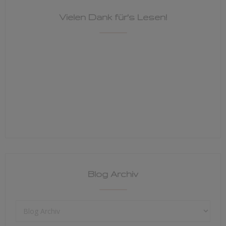
Vielen Dank für's Lesen!
Blog Archiv