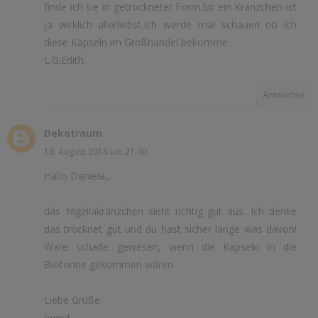
finde ich sie in getrockneter Form.So ein Kränzchen ist
ja wirklich allerliebst.Ich werde mal schauen ob ich
diese Kapseln im Großhandel bekomme.
L.G.Edith.
Antworten
Dekotraum
16. August 2016 um 21:40
Hallo Daniela,,
das Nigellakränzchen sieht richtig gut aus. Ich denke
das trocknet gut und du hast sicher lange was davon!
Wäre schade gewesen, wenn die Kapseln in die
Biotonne gekommen wären.
Liebe Grüße
Ingrid