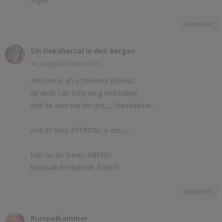
Antworten
Ein Dekoherzal in den Bergen
16. August 2016 um 23:31
MEI des is ah scheeener KRANZ
de wollt i ah scho lang mol haben
find de aber nia bei uns,,,,,blääääääär---
und ah liabs PFERDAL is des,,,,
hob no an feinen ABEND
busssale bis bald de BIRGIT
Antworten
Rumpelkammer