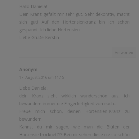
Hallo Daniela!
Dein Kranz gefällt mir sehr gut. Sehr dekorativ, macht
sich gut! Auf den Hortensienkranz bin ich schon
gespannt. Ich liebe Hortensien.
Liebe Grüße Kerstin
Antworten
Anonym
17. August 2016 um 11:15
Liebe Daniela,
dein Kranz sieht wirklich wunderschön aus, ich
bewundere immer die Fingerfertigkeit von euch....
Freue mich schon, deinen Hortensien-Kranz zu
bewundern.
Kannst du mir sagen, wie man die Blüten der
Hortensie trocknet??? Bei mir sehen diese nie so schön