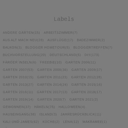
Labels
ANDERE GÄRTEN
(15)
ARBEITSZIMMER
(7)
AUS ALT MACH NEU
(28)
AUSFLÜGE
(17)
BADEZIMMER
(2)
BALKON
(3)
BLOGGER HOMETOUR
(5)
BLOGGERTREFFEN
(7)
BUCHVORSTELLUNG
(20)
DEUTSCHLAND
(5)
DIY
(173)
FÄRÖER INSELN
(6)
FREEBIE
(10)
GARTEN 2006
(11)
GARTEN 2007
(53)
GARTEN 2008
(36)
GARTEN 2009
(17)
GARTEN 2010
(15)
GARTEN 2011
(23)
GARTEN 2012
(28)
GARTEN 2013
(27)
GARTEN 2014
(24)
GARTEN 2015
(16)
GARTEN 2016
(11)
GARTEN 2017
(13)
GARTEN 2018
(17)
GARTEN 2019
(14)
GARTEN 2020
(7)
GARTEN 2021
(2)
GEWONNEN
(37)
HÄKELN
(75)
HALLOWEEN
(4)
HAUSEINGANG
(38)
ISLAND
(3)
JAHRESRÜCKBLICK
(11)
KALI UND JAMES
(62)
KÜCHE
(2)
LENA
(12)
MAKRAMEE
(1)