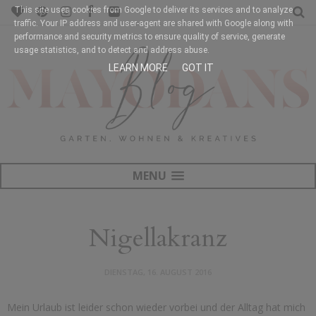
This site uses cookies from Google to deliver its services and to analyze
traffic. Your IP address and user-agent are shared with Google along with
performance and security metrics to ensure quality of service, generate
usage statistics, and to detect and address abuse.
LEARN MORE
GOT IT
MENU
Nigellakranz
DIENSTAG, 16. AUGUST 2016
Mein Urlaub ist leider schon wieder vorbei und der Alltag hat mich