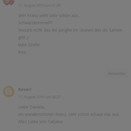
17. August 2016 um 01:28
dein Kranz sieht sehr schön aus..
Schwarzkümmel??
Wusste nicht das die Jungfer im Grünen das als Samen
gibt ;)
liebe Grüße
Rosi
Antworten
Reserl
17. August 2016 um 06:27
Liebe Daniela,
ein wunderschöner Kranz, sehr schön schaut das aus.
Alles Liebe von Tatjana