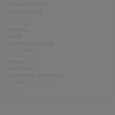
My Corner of the World
Dings vom Dienstag
HoT
Flower Friday
Gartenglück
Freutag
Garten und Deko Challenge
Lieblingsstücke
Floral Friday Fotos
Kreativas
Create in Austria
Ein kleiner Blog - Froh und Kreativ
Osterparade von den Bärbels
Elke Voß