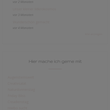
vor 2 Monaten
Unser kleiner Mikrokosmos
vor 3 Monaten
Wunderschön gemacht
vor 4 Monaten
Alle anzeigen
Hier mache ich gerne mit
Augensternswelt
Creativsalat
Naturdonnerstag
Friday Bliss
Creadienstag
niwibo sucht