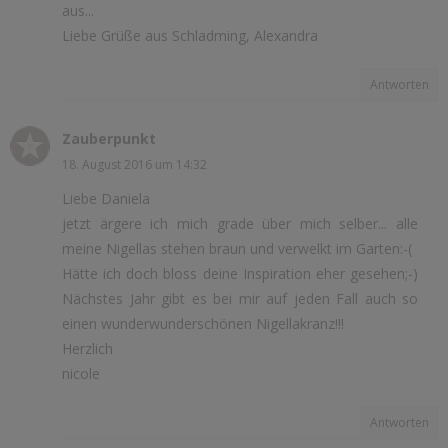
aus...
Liebe Grüße aus Schladming, Alexandra
Antworten
Zauberpunkt
18. August 2016 um 14:32
Liebe Daniela
jetzt ärgere ich mich grade über mich selber... alle
meine Nigellas stehen braun und verwelkt im Garten:-(
Hätte ich doch bloss deine Inspiration eher gesehen;-)
Nächstes Jahr gibt es bei mir auf jeden Fall auch so
einen wunderwunderschönen Nigellakranz!!!
Herzlich
nicole
Antworten