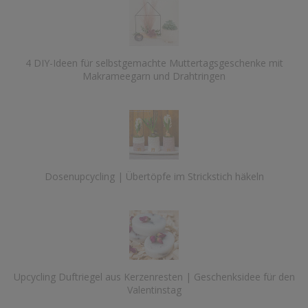
4 DIY-Ideen für selbstgemachte Muttertagsgeschenke mit
Makrameegarn und Drahtringen
Dosenupcycling | Übertöpfe im Strickstich häkeln
Upcycling Duftriegel aus Kerzenresten | Geschenksidee für den
Valentinstag