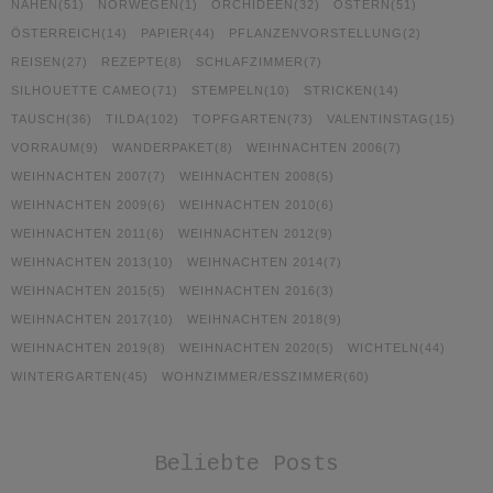
NÄHEN
(51)
NORWEGEN
(1)
ORCHIDEEN
(32)
OSTERN
(51)
ÖSTERREICH
(14)
PAPIER
(44)
PFLANZENVORSTELLUNG
(2)
REISEN
(27)
REZEPTE
(8)
SCHLAFZIMMER
(7)
SILHOUETTE CAMEO
(71)
STEMPELN
(10)
STRICKEN
(14)
TAUSCH
(36)
TILDA
(102)
TOPFGARTEN
(73)
VALENTINSTAG
(15)
VORRAUM
(9)
WANDERPAKET
(8)
WEIHNACHTEN 2006
(7)
WEIHNACHTEN 2007
(7)
WEIHNACHTEN 2008
(5)
WEIHNACHTEN 2009
(6)
WEIHNACHTEN 2010
(6)
WEIHNACHTEN 2011
(6)
WEIHNACHTEN 2012
(9)
WEIHNACHTEN 2013
(10)
WEIHNACHTEN 2014
(7)
WEIHNACHTEN 2015
(5)
WEIHNACHTEN 2016
(3)
WEIHNACHTEN 2017
(10)
WEIHNACHTEN 2018
(9)
WEIHNACHTEN 2019
(8)
WEIHNACHTEN 2020
(5)
WICHTELN
(44)
WINTERGARTEN
(45)
WOHNZIMMER/ESSZIMMER
(60)
Beliebte Posts