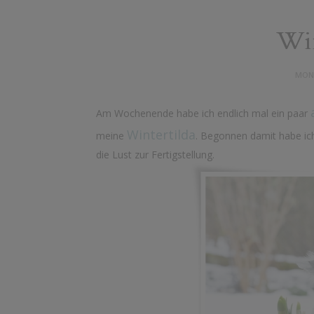
Win
MONT
Am Wochenende habe ich endlich mal ein paar
Wintertilda
meine
. Begonnen damit habe ich
die Lust zur Fertigstellung.