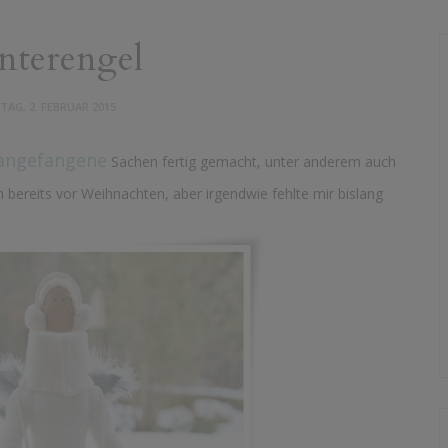
terengel
AG, 2. FEBRUAR 2015
angefangene
Sachen fertig gemacht, unter anderem auch
 bereits vor Weihnachten, aber irgendwie fehlte mir bislang