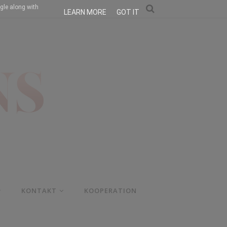
gle along with
LEARN MORE
GOT IT
KONTAKT
KOOPERATION