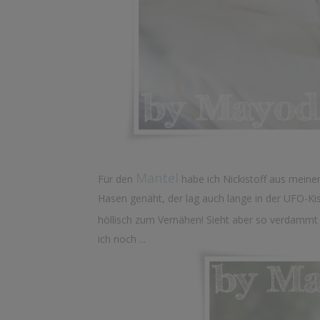
Mantel
Für den
habe ich Nickistoff aus mein
Hasen genäht, der lag auch lange in der UFO-Kis
höllisch zum Vernähen! Sieht aber so verdammt 
ich noch ...