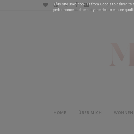
This site uses cookies from Google to deliver its 
performance and security metrics to ensure qualit
HOME
ÜBER MICH
WOHNEN