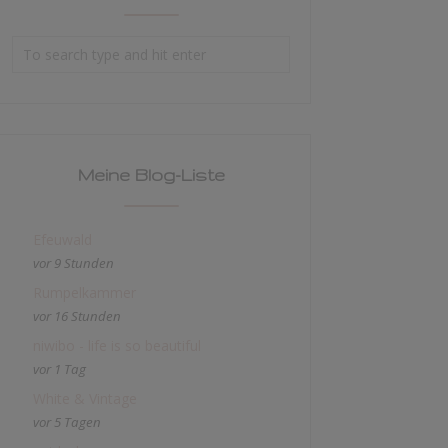
Meine Blog-Liste
Efeuwald
vor 9 Stunden
Rumpelkammer
vor 16 Stunden
niwibo - life is so beautiful
vor 1 Tag
White & Vintage
vor 5 Tagen