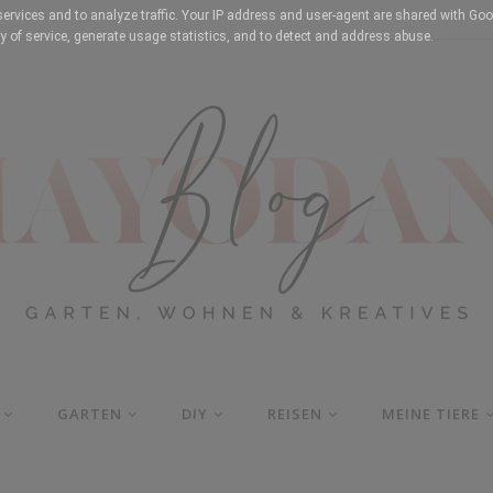
services and to analyze traffic. Your IP address and user-agent are shared with Goo
y of service, generate usage statistics, and to detect and address abuse.
GARTEN
DIY
REISEN
MEINE TIERE