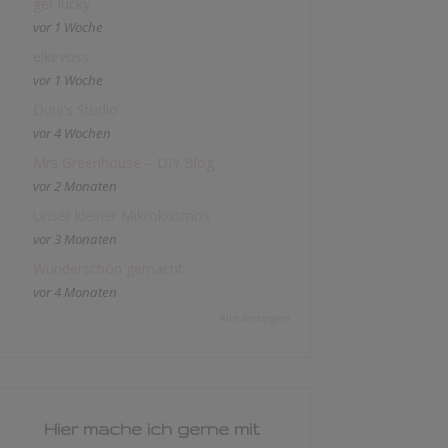
get lucky
vor 1 Woche
elkevoss
vor 1 Woche
Duni's Studio
vor 4 Wochen
Mrs Greenhouse – DIY Blog
vor 2 Monaten
Unser kleiner Mikrokosmos
vor 3 Monaten
Wunderschön gemacht
vor 4 Monaten
Alle anzeigen
Hier mache ich gerne mit