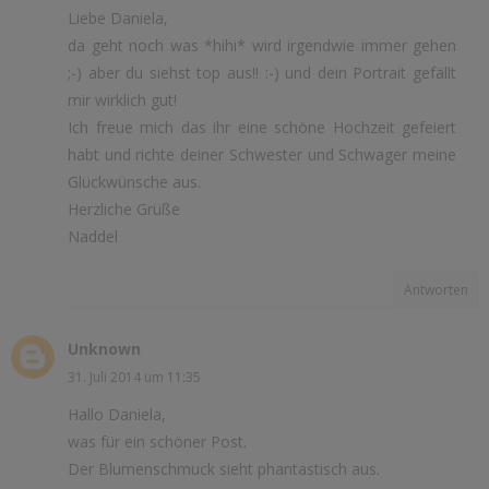
Liebe Daniela,
da geht noch was *hihi* wird irgendwie immer gehen
;-) aber du siehst top aus!! :-) und dein Portrait gefällt
mir wirklich gut!
Ich freue mich das ihr eine schöne Hochzeit gefeiert
habt und richte deiner Schwester und Schwager meine
Glückwünsche aus.
Herzliche Grüße
Naddel
Antworten
Unknown
31. Juli 2014 um 11:35
Hallo Daniela,
was für ein schöner Post.
Der Blumenschmuck sieht phantastisch aus.