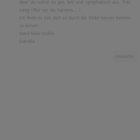
Aber du siehst so gut, lieb und symphatisch aus. Tritt
ruhig öfter vor die Kamera.......!
Ich finde es toll, dich so durch die Bilder besser kennen
zu lernen.
Ganz liebe Grüße.
Daniéla
Antworten