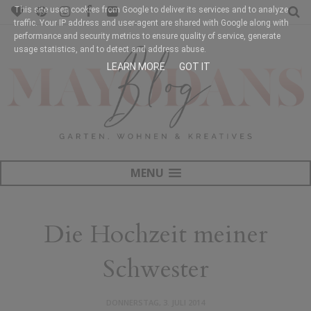
This site uses cookies from Google to deliver its services and to analyze
traffic. Your IP address and user-agent are shared with Google along with
performance and security metrics to ensure quality of service, generate
usage statistics, and to detect and address abuse.
LEARN MORE
GOT IT
MENU
Die Hochzeit meiner
Schwester
DONNERSTAG, 3. JULI 2014