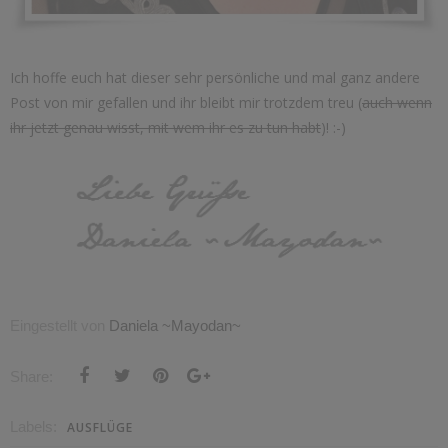
Ich hoffe euch hat dieser sehr persönliche und mal ganz andere
Post von mir gefallen und ihr bleibt mir trotzdem treu (
auch wenn
ihr jetzt genau wisst, mit wem ihr es zu tun habt
)! :-)
Eingestellt von
Daniela ~Mayodan~
Share:
Labels:
AUSFLÜGE