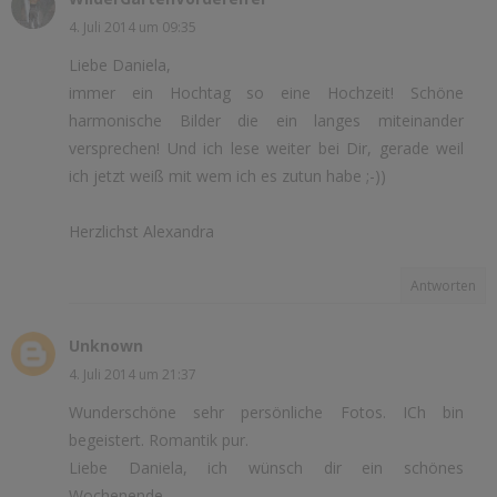
4. Juli 2014 um 09:35
Liebe Daniela,
immer ein Hochtag so eine Hochzeit! Schöne
harmonische Bilder die ein langes miteinander
versprechen! Und ich lese weiter bei Dir, gerade weil
ich jetzt weiß mit wem ich es zutun habe ;-))
Herzlichst Alexandra
Antworten
Unknown
4. Juli 2014 um 21:37
Wunderschöne sehr persönliche Fotos. ICh bin
begeistert. Romantik pur.
Liebe Daniela, ich wünsch dir ein schönes
Wochenende