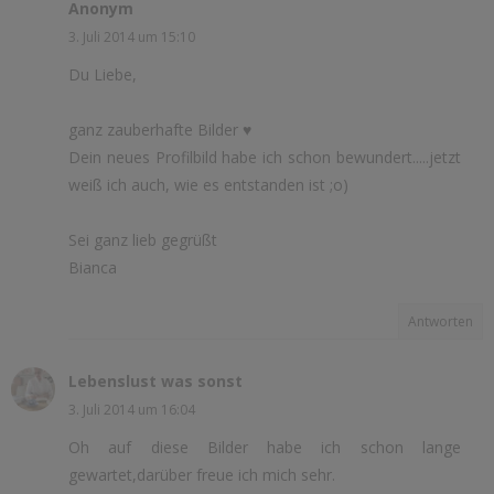
Anonym
3. Juli 2014 um 15:10
Du Liebe,
ganz zauberhafte Bilder ♥
Dein neues Profilbild habe ich schon bewundert.....jetzt
weiß ich auch, wie es entstanden ist ;o)
Sei ganz lieb gegrüßt
Bianca
Antworten
Lebenslust was sonst
3. Juli 2014 um 16:04
Oh auf diese Bilder habe ich schon lange
gewartet,darüber freue ich mich sehr.