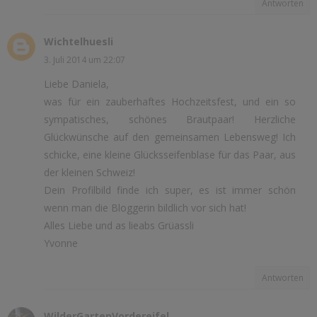
Antworten
Wichtelhuesli
3. Juli 2014 um 22:07
Liebe Daniela,
was für ein zauberhaftes Hochzeitsfest, und ein so
sympatisches, schönes Brautpaar! Herzliche
Glückwünsche auf den gemeinsamen Lebensweg! Ich
schicke, eine kleine Glücksseifenblase für das Paar, aus
der kleinen Schweiz!
Dein Profilbild finde ich super, es ist immer schön
wenn man die Bloggerin bildlich vor sich hat!
Alles Liebe und as lieabs Grüassli
Yvonne
Antworten
WilderGartenVordereifel