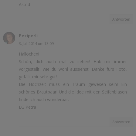
Astrid
Antworten
Peziperli
3. Juli 2014 um 13:09
Hallöchen!
Schön, dich auch mal zu sehen! Hab mir immer
vorgestellt, wie du wohl aussiehst! Danke fürs Foto,
gefällt mir sehr gut!
Die Hochzeit muss ein Traum gewesen sein! Ein
schönes Brautpaar! Und die Idee mit den Seifenblasen
finde ich auch wunderbar.
LG Petra
Antworten