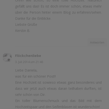
Ohhh wie schön, so eine tolle Hochzeit. Natürlich
gefällt uns das! Es ist doch immer schön, etwas mehr
über die Person hinter einem Blog zu erfahren/sehen.
Danke für die Einblicke.
Liebste Grüße
Kerstin B.
Antworten
Flöckchenliebe
3. Juli 2014 um 21:46
Liebe Daniela,
was für ein schöner Post!!
Eine Hochzeit ist sowieso etwas ganz besonderes und
dass wir jetzt auch etwas daran teilhaben durften, ist
sehr schön von Dir.
Ein toller Blumenschmuck und das Bild mit dem
Hochzeitspaar und den Seifenblasen ist wunderschön!