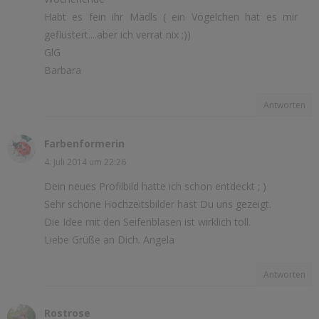
Habt es fein ihr Mädls ( ein Vögelchen hat es mir
geflüstert....aber ich verrat nix ;))
GlG
Barbara
Antworten
Farbenformerin
4. Juli 2014 um 22:26
Dein neues Profilbild hatte ich schon entdeckt ; )
Sehr schöne Hochzeitsbilder hast Du uns gezeigt.
Die Idee mit den Seifenblasen ist wirklich toll.
Liebe Grüße an Dich. Angela
Antworten
Rostrose