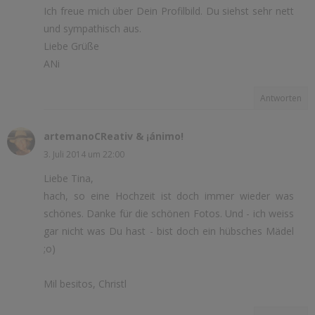
Ich freue mich über Dein Profilbild. Du siehst sehr nett
und sympathisch aus.
Liebe Grüße
ANi
Antworten
artemanoCReativ & ¡ánimo!
3. Juli 2014 um 22:00
Liebe Tina,
hach, so eine Hochzeit ist doch immer wieder was
schönes. Danke für die schönen Fotos. Und - ich weiss
gar nicht was Du hast - bist doch ein hübsches Mädel
;o)
Mil besitos, Christl