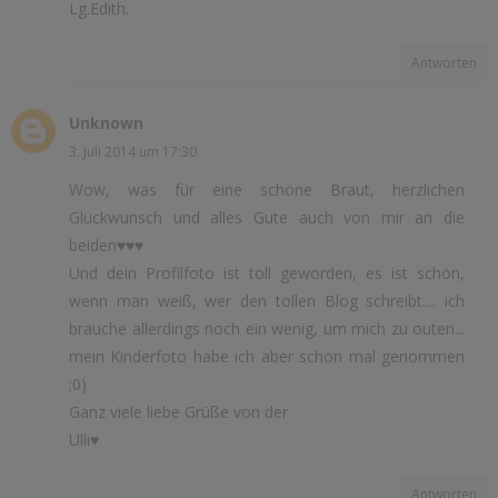
Lg.Edith.
Antworten
Unknown
3. Juli 2014 um 17:30
Wow, was für eine schöne Braut, herzlichen
Glückwunsch und alles Gute auch von mir an die
beiden♥♥♥
Und dein Profilfoto ist toll geworden, es ist schön,
wenn man weiß, wer den tollen Blog schreibt.... ich
brauche allerdings noch ein wenig, um mich zu outen...
mein Kinderfoto habe ich aber schon mal genommen
;0)
Ganz viele liebe Grüße von der
Ulli♥
Antworten