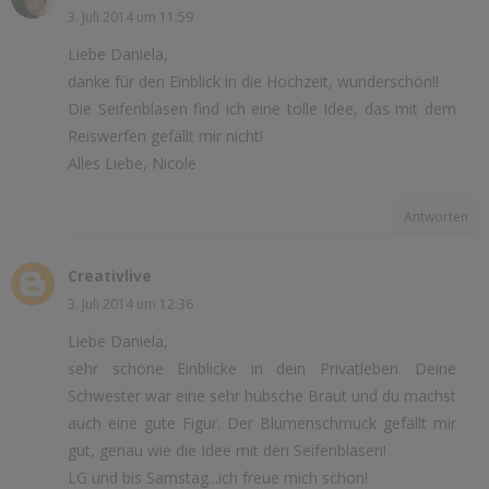
3. Juli 2014 um 11:59
Liebe Daniela,
danke für den Einblick in die Hochzeit, wunderschön!!
Die Seifenblasen find ich eine tolle Idee, das mit dem
Reiswerfen gefällt mir nicht!
Alles Liebe, Nicole
Antworten
Creativlive
3. Juli 2014 um 12:36
Liebe Daniela,
sehr schöne Einblicke in dein Privatleben. Deine
Schwester war eine sehr hübsche Braut und du machst
auch eine gute Figur. Der Blumenschmuck gefällt mir
gut, genau wie die Idee mit den Seifenblasen!
LG und bis Samstag...ich freue mich schon!