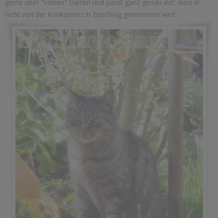
gerne über "seinen" Garten und passt ganz genau auf, dass er
nicht von der Konkurrenz in Beschlag genommen wird.