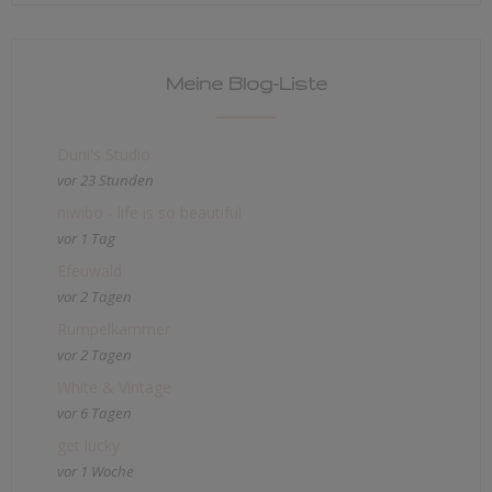
Meine Blog-Liste
Duni's Studio
vor 23 Stunden
niwibo - life is so beautiful
vor 1 Tag
Efeuwald
vor 2 Tagen
Rumpelkammer
vor 2 Tagen
White & Vintage
vor 6 Tagen
get lucky
vor 1 Woche