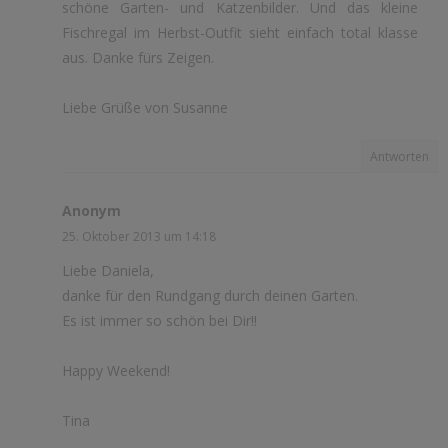
schöne Garten- und Katzenbilder. Und das kleine
Fischregal im Herbst-Outfit sieht einfach total klasse
aus. Danke fürs Zeigen.
Liebe Grüße von Susanne
Antworten
Anonym
25. Oktober 2013 um 14:18
Liebe Daniela,
danke für den Rundgang durch deinen Garten.
Es ist immer so schön bei Dir!!
Happy Weekend!
Tina