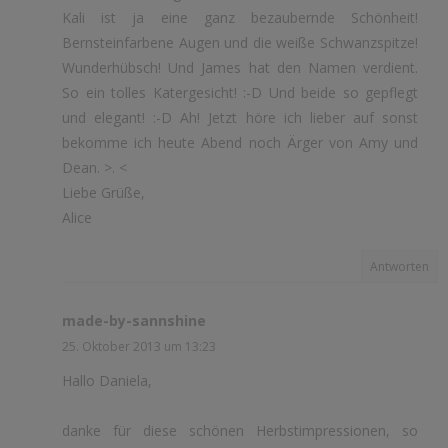
Kali ist ja eine ganz bezaubernde Schönheit!
Bernsteinfarbene Augen und die weiße Schwanzspitze!
Wunderhübsch! Und James hat den Namen verdient.
So ein tolles Katergesicht! :-D Und beide so gepflegt
und elegant! :-D Ah! Jetzt höre ich lieber auf sonst
bekomme ich heute Abend noch Ärger von Amy und
Dean. >. <
Liebe Grüße,
Alice
Antworten
made-by-sannshine
25. Oktober 2013 um 13:23
Hallo Daniela,
danke für diese schönen Herbstimpressionen, so