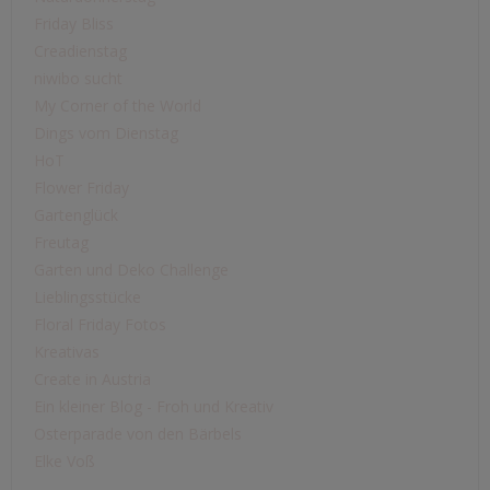
Friday Bliss
Creadienstag
niwibo sucht
My Corner of the World
Dings vom Dienstag
HoT
Flower Friday
Gartenglück
Freutag
Garten und Deko Challenge
Lieblingsstücke
Floral Friday Fotos
Kreativas
Create in Austria
Ein kleiner Blog - Froh und Kreativ
Osterparade von den Bärbels
Elke Voß