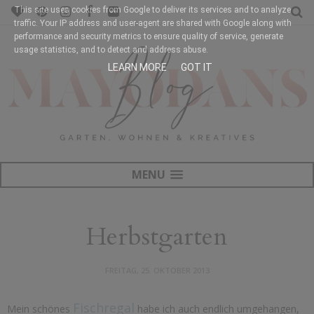
This site uses cookies from Google to deliver its services and to analyze
traffic. Your IP address and user-agent are shared with Google along with
performance and security metrics to ensure quality of service, generate
usage statistics, and to detect and address abuse.
LEARN MORE
GOT IT
MENU
Herbstgarten
FREITAG, 25. OKTOBER 2013
Fischregal
Mein schönes
habe ich auch endlich umgehangen,