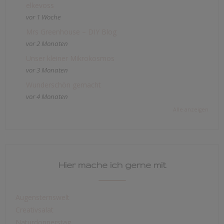
elkevoss
vor 1 Woche
Mrs Greenhouse – DIY Blog
vor 2 Monaten
Unser kleiner Mikrokosmos
vor 3 Monaten
Wunderschön gemacht
vor 4 Monaten
Alle anzeigen
Hier mache ich gerne mit
Augensternswelt
Creativsalat
Naturdonnerstag