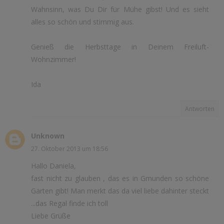
Wahnsinn, was Du Dir für Mühe gibst! Und es sieht
alles so schön und stimmig aus.
Genieß die Herbsttage in Deinem Freiluft-
Wohnzimmer!
Ida
Antworten
Unknown
27. Oktober 2013 um 18:56
Hallo Daniela,
fast nicht zu glauben , das es in Gmunden so schöne
Gärten gibt! Man merkt das da viel liebe dahinter steckt
...das Regal finde ich toll
Liebe Grüße