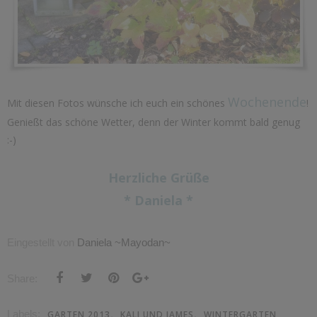
Wochenende
Mit diesen Fotos wünsche ich euch ein schönes
!
Genießt das schöne Wetter, denn der Winter kommt bald genug
:-)
Herzliche Grüße
* Daniela *
Eingestellt von
Daniela ~Mayodan~
Share:
Labels:
,
,
GARTEN 2013
KALI UND JAMES
WINTERGARTEN