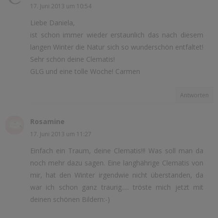
17. Juni 2013 um 10:54
Liebe Daniela,
ist schon immer wieder erstaunlich das nach diesem
langen Winter die Natur sich so wunderschön entfaltet!
Sehr schön deine Clematis!
GLG und eine tolle Woche! Carmen
Antworten
Rosamine
17. Juni 2013 um 11:27
Einfach ein Traum, deine Clematis!!! Was soll man da
noch mehr dazu sagen. Eine langhährige Clematis von
mir, hat den Winter irgendwie nicht überstanden, da
war ich schon ganz traurig..... tröste mich jetzt mit
deinen schönen Bildern:-)