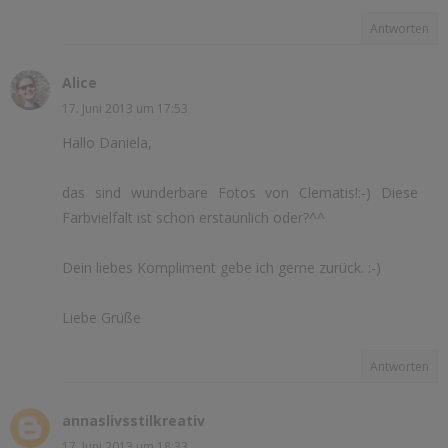
Antworten
Alice
17. Juni 2013 um 17:53
Hallo Daniela,
das sind wunderbare Fotos von Clematis!:-) Diese
Farbvielfalt ist schon erstaunlich oder?^^
Dein liebes Kompliment gebe ich gerne zurück. :-)
Liebe Grüße
Antworten
annaslivsstilkreativ
17. Juni 2013 um 18:33