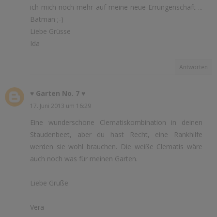
ich mich noch mehr auf meine neue Errungenschaft ...
Batman ;-)
Liebe Grüsse
Ida
Antworten
♥ Garten No. 7 ♥
17. Juni 2013 um 16:29
Eine wunderschöne Clematiskombination in deinen
Staudenbeet, aber du hast Recht, eine Rankhilfe
werden sie wohl brauchen. Die weiße Clematis wäre
auch noch was für meinen Garten.
Liebe Grüße
Vera