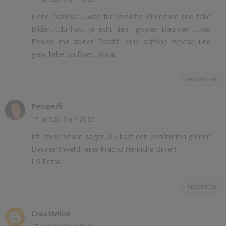
Liebe Daniela.......was für herrliche Blümchen und tolle
Bilder......du hast ja echt den "grünen Daumen".....viel
Freude mit deiner Pracht, eine schöne Woche und
ganz liebe Grüßkes, Anna!
Antworten
Peziperli
17. Juni 2013 um 20:55
Ich muss schon sagen, du hast den berühmten grünen
Daumen! Welch eine Pracht! Herrliche Bilder!
LG Petra
Antworten
Creativlive