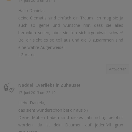
17. Juni 2013 um 21:41
Hallo Daniela,
deine Clematis sind einfach ein Traum. Ich mag sie ja
auch so gerne und wünsche mir, dass sie alles
beranken sollen, aber sie tun sich irgendwie schwer!
Bei dir sieht es so toll aus und die 3 zusammen sind
eine wahre Augenweide!
LG Astrid
Antworten
Naddel ...verliebt in Zuhause!
17. Juni 2013 um 22:19
Liebe Daniela,
das sieht wunderschön bei dir aus :-)
Deine Mühen haben sind dieses Jahr richtig belohnt
worden, da ist dein Daumen auf jedenfall grün