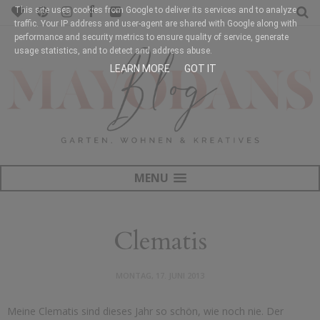
This site uses cookies from Google to deliver its services and to analyze
traffic. Your IP address and user-agent are shared with Google along with
performance and security metrics to ensure quality of service, generate
usage statistics, and to detect and address abuse.
LEARN MORE
GOT IT
MENU
Clematis
MONTAG, 17. JUNI 2013
Meine Clematis sind dieses Jahr so schön, wie noch nie. Der