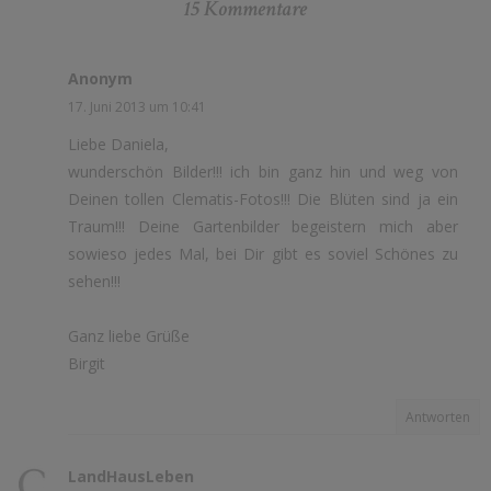
15 Kommentare
Anonym
17. Juni 2013 um 10:41
Liebe Daniela,
wunderschön Bilder!!! ich bin ganz hin und weg von
Deinen tollen Clematis-Fotos!!! Die Blüten sind ja ein
Traum!!! Deine Gartenbilder begeistern mich aber
sowieso jedes Mal, bei Dir gibt es soviel Schönes zu
sehen!!!
Ganz liebe Grüße
Birgit
Antworten
LandHausLeben