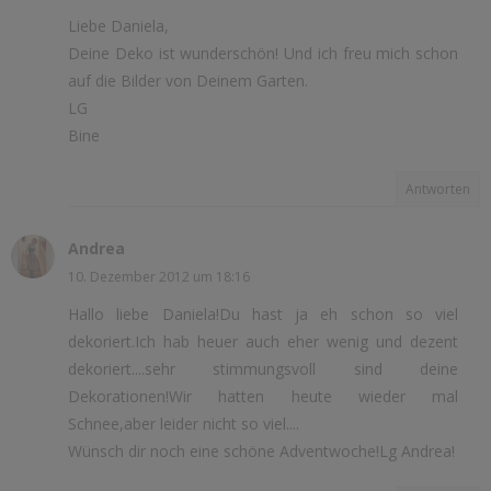
Liebe Daniela,
Deine Deko ist wunderschön! Und ich freu mich schon
auf die Bilder von Deinem Garten.
LG
Bine
Antworten
Andrea
10. Dezember 2012 um 18:16
Hallo liebe Daniela!Du hast ja eh schon so viel
dekoriert.Ich hab heuer auch eher wenig und dezent
dekoriert....sehr stimmungsvoll sind deine
Dekorationen!Wir hatten heute wieder mal
Schnee,aber leider nicht so viel....
Wünsch dir noch eine schöne Adventwoche!Lg Andrea!