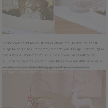
Meine Weihnachtsdeko ist heuer etwas reduzierter, als sonst
ausgefallen. Es schlummert zwar noch jede Menge Dekozeugs in
den Kartons, aber man muss ja nicht immer alles aufstellen.
Außerdem bräuchte ich dann eine Riesenvilla mit 400 m² oder so.
Was bei näherer Betrachtung gar nicht so schlecht wäre
.