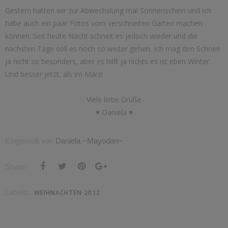
Gestern hatten wir zur Abwechslung mal Sonnenschein und ich
habe auch ein paar Fotos vom verschneiten Garten machen
können. Seit heute Nacht schneit es jedoch wieder und die
nächsten Tage soll es noch so weiter gehen. Ich mag den Schnee
ja nicht so besonders, aber es hilft ja nichts es ist eben Winter.
Und besser jetzt, als im März!
Viele liebe Grüße
♥ Daniela ♥
Eingestellt von
Daniela ~Mayodan~
Share:
Labels:
WEIHNACHTEN 2012