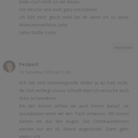
leider noch nicht so viel davon.
Die Hirsche sind auch ganz entzückend.
Ich fühl mich gleich wohl bei dir wenn ich so deine
Wohnzimmerfotos sehe.
Liebe Grüße Lorke
Antworten
Peziperli
10. Dezember 2012 um 11:30
Ach das sind stimmungsvolle Bilder! Ja du hast recht,
die Zeit verfliegt soooo schnell! Aber ich versuche auch
Ruhe zu bewahren.
Bei den Kerzen achten wir auch immer darauf, sie
auszublasen wenn wir den Tisch verlassen. Wir lassen
Kerzen nie aus den Augen. Die Christbaumkerzen
werden nur am Hl. Abend angezündet. Dann gibts
elektr.Licht.