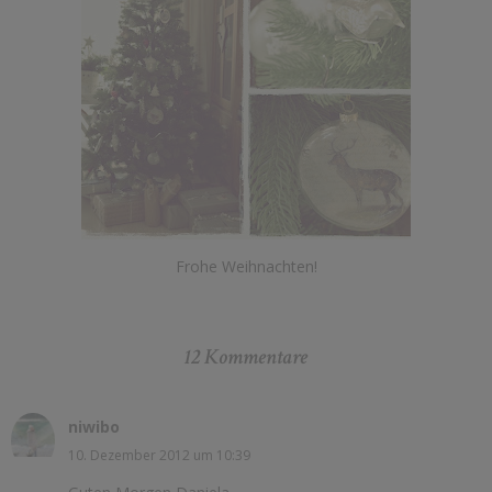
Frohe Weihnachten!
12 Kommentare
niwibo
10. Dezember 2012 um 10:39