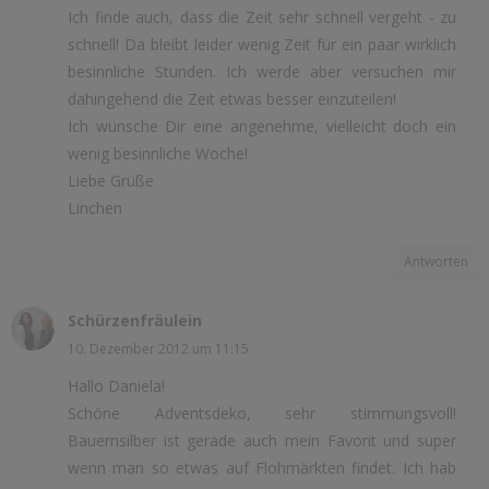
Ich finde auch, dass die Zeit sehr schnell vergeht - zu
schnell! Da bleibt leider wenig Zeit für ein paar wirklich
besinnliche Stunden. Ich werde aber versuchen mir
dahingehend die Zeit etwas besser einzuteilen!
Ich wünsche Dir eine angenehme, vielleicht doch ein
wenig besinnliche Woche!
Liebe Grüße
Linchen
Antworten
Schürzenfräulein
10. Dezember 2012 um 11:15
Hallo Daniela!
Schöne Adventsdeko, sehr stimmungsvoll!
Bauernsilber ist gerade auch mein Favorit und super
wenn man so etwas auf Flohmärkten findet. Ich hab