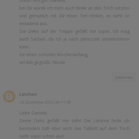
Guten Morgen Daniela,
bei Dir würde ich mich auch direkt an den Tisch setzten
und gemütlich mit Dir einen Tee trinken, es sieht so
einladend aus.
Die Deko auf der Treppe gefällt mir super, ich mag
auch Sachen, die ich je nach Jahreszeit umdekorieren
kann.
Dir einen schönen Wochenanfang,
sei lieb gegrüßt, Nicole
Antworten
Linchen
10. Dezember 2012 um 11:06
Liebe Daniela,
Deine Deko gefällt mir sehr! Die Laterne finde ich
besonders toll! Aber auch das Tablett auf dem Tisch
sieht super schön aus!