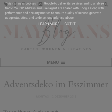
This site uses cookies from Google to deliver its services and to analyze
traffic. Your IP address and user-agent are shared with Google along with
performance and security metrics to ensure quality of service, generate
usage statistics, and to detect and address abuse.
LEARN MORE
GOT IT
MENU
Adventsdeko im Esszimmer
MONTAG, 10. DEZEMBER 2012