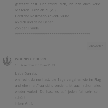
gestaltet hast. Und tröste dich, ich hab auch keine
besseren Türen als du ;o))
Herzliche Rostrosen-Advent-Grüße
an dich und deine Lieben
von der Traude
***************************************
Antworten
WOHNPOTPOURRI
10. Dezember 2012 um 21:43
Liebe Daniela,
wie recht du nur hast, die Tage vergehen wie im Flug
und ehe man/frau sichs versieht, ist auch schon alles
wieder vorbei. Du hast es auf jeden fall sehr sehr
schön!
lieben Gruß