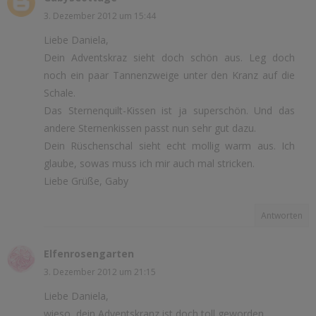
3. Dezember 2012 um 15:44
Liebe Daniela,
Dein Adventskraz sieht doch schön aus. Leg doch
noch ein paar Tannenzweige unter den Kranz auf die
Schale.
Das Sternenquilt-Kissen ist ja superschön. Und das
andere Sternenkissen passt nun sehr gut dazu.
Dein Rüschenschal sieht echt mollig warm aus. Ich
glaube, sowas muss ich mir auch mal stricken.
Liebe Grüße, Gaby
Antworten
Elfenrosengarten
3. Dezember 2012 um 21:15
Liebe Daniela,
wieso, dein Adventskranz ist doch toll geworden.