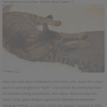
Mittagessen zu kochen. Immer diese Diebe ;-)
Aber wer kann dem Pelzknäuel schon böse sein, wenn das Leben
doch so anstrengend ist *lach*. Und meinen Rüschenschal habe
ich trotzdem fertig bekommen. Zum Glück, denn ich habe ihn
heute schon ganz dringend gebraucht (
ich habe ja fast keine
Schals & Tücher
), es schneit schon den ganzen Tag und ist bitter