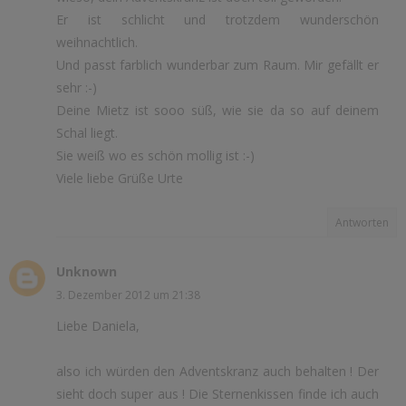
Er ist schlicht und trotzdem wunderschön
weihnachtlich.
Und passt farblich wunderbar zum Raum. Mir gefällt er
sehr :-)
Deine Mietz ist sooo süß, wie sie da so auf deinem
Schal liegt.
Sie weiß wo es schön mollig ist :-)
Viele liebe Grüße Urte
Antworten
Unknown
3. Dezember 2012 um 21:38
Liebe Daniela,
also ich würden den Adventskranz auch behalten ! Der
sieht doch super aus ! Die Sternenkissen finde ich auch