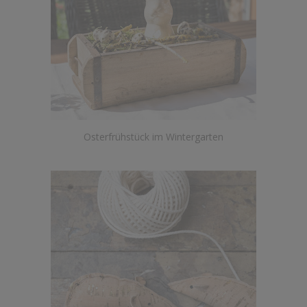
Osterfrühstück im Wintergarten