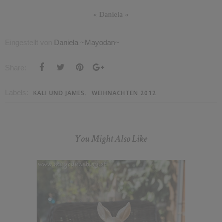
«
Daniela
«
Eingestellt von
Daniela ~Mayodan~
Share:
Labels:
,
KALI UND JAMES
WEIHNACHTEN 2012
You Might Also Like