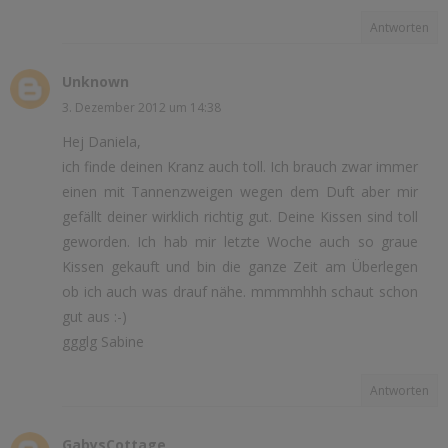
Antworten
Unknown
3. Dezember 2012 um 14:38
Hej Daniela,
ich finde deinen Kranz auch toll. Ich brauch zwar immer
einen mit Tannenzweigen wegen dem Duft aber mir
gefällt deiner wirklich richtig gut. Deine Kissen sind toll
geworden. Ich hab mir letzte Woche auch so graue
Kissen gekauft und bin die ganze Zeit am Überlegen
ob ich auch was drauf nähe. mmmmhhh schaut schon
gut aus :-)
ggglg Sabine
Antworten
GabysCottage