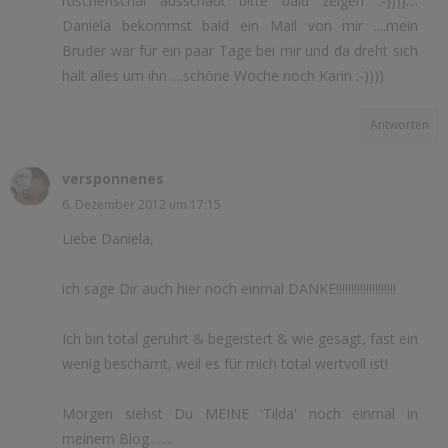
rüschenschal ausschaut bitte bald zeigen :-))))....
Daniela bekommst bald ein Mail von mir ....mein
Bruder war für ein paar Tage bei mir und da dreht sich
halt alles um ihn ....schöne Woche noch Karin :-))))
Antworten
versponnenes
6. Dezember 2012 um 17:15
Liebe Daniela,
ich sage Dir auch hier noch einmal DANKE!!!!!!!!!!!!!!!!!!!!
Ich bin total gerührt & begeistert & wie gesagt, fast ein
wenig beschämt, weil es für mich total wertvoll ist!
Morgen siehst Du MEINE 'Tilda' noch einmal in
meinem Blog........