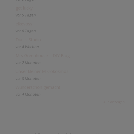
get lucky
vor 5 Tagen
elkevoss
vor 6 Tagen
Duni's Studio
vor 4 Wochen
Mrs Greenhouse – DIY Blog
vor 2 Monaten
Unser kleiner Mikrokosmos
vor 3 Monaten
Wunderschön gemacht
vor 4 Monaten
Alle anzeigen