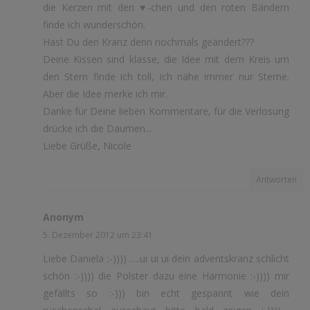
die Kerzen mit den ♥-chen und den roten Bändern
finde ich wunderschön.
Hast Du den Kranz denn nochmals geändert???
Deine Kissen sind klasse, die Idee mit dem Kreis um
den Stern finde ich toll, ich nähe immer nur Sterne.
Aber die Idee merke ich mir.
Danke für Deine lieben Kommentare, für die Verlosung
drücke ich die Daumen...
Liebe Grüße, Nicole
Antworten
Anonym
5. Dezember 2012 um 23:41
Liebe Daniela :-)))) .....ui ui ui dein adventskranz schlicht
schön :-)))) die Polster dazu eine Harmonie :-)))) mir
gefällts so :-))) bin echt gespannt wie dein