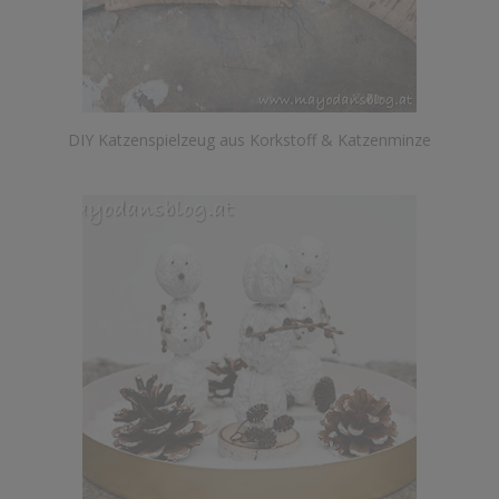
DIY Katzenspielzeug aus Korkstoff & Katzenminze