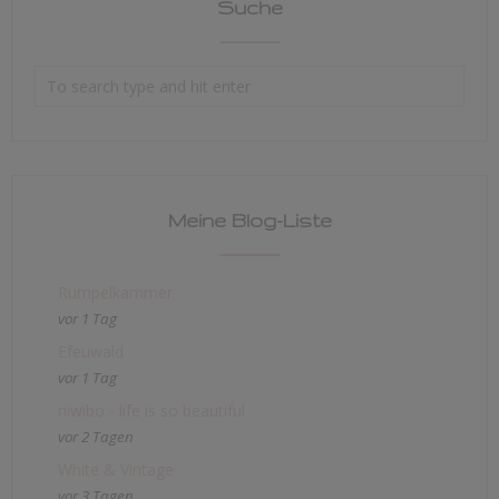
Suche
Meine Blog-Liste
Rumpelkammer
vor 1 Tag
Efeuwald
vor 1 Tag
niwibo - life is so beautiful
vor 2 Tagen
White & Vintage
vor 3 Tagen