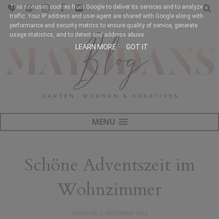
This site uses cookies from Google to deliver its services and to analyze
traffic. Your IP address and user-agent are shared with Google along with
performance and security metrics to ensure quality of service, generate
usage statistics, and to detect and address abuse.
LEARN MORE
GOT IT
MENU
Schöne Adventszeit im
Wohnzimmer
MONTAG, 3. DEZEMBER 2012