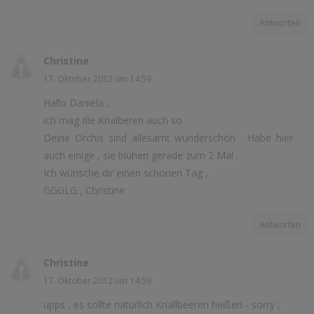
Antworten
Christine
17. Oktober 2012 um 14:59
Hallo Daniela ,
ich mag die Knalberen auch so .
Deine Orchis sind allesamt wunderschön . Habe hier
auch einige , sie blühen gerade zum 2 Mal .
Ich wünsche dir einen schönen Tag ,
GGGLG , Christine
Antworten
Christine
17. Oktober 2012 um 14:59
upps , es sollte natürlich Knallbeeren heißen - sorry ,