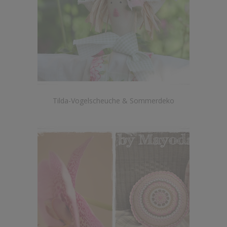
Tilda-Vogelscheuche & Sommerdeko