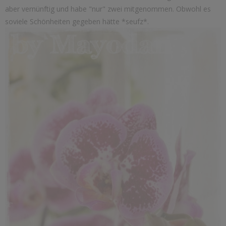
aber vernünftig und habe "nur" zwei mitgenommen. Obwohl es
soviele Schönheiten gegeben hätte *seufz*.