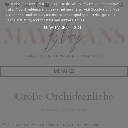
This site uses cookies from Google to deliver its services and to analyze
traffic. Your IP address and user-agent are shared with Google along with
performance and security metrics to ensure quality of service, generate
usage statistics, and to detect and address abuse.
LEARN MORE
GOT IT
MENU
Große Orchideenliebe
MITTWOCH, 17. OKTOBER 2012
Als ich vor kurzem in der Gärtnerei war, um ein paar