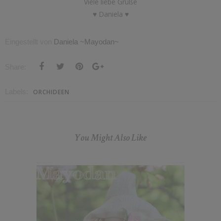
Viele liebe Grüße
♥ Daniela ♥
Eingestellt von
Daniela ~Mayodan~
Share:
Labels:
ORCHIDEEN
You Might Also Like