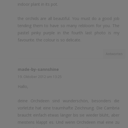
indoor plant in its pot.
the orchids are all beautiful. You must do a good job
tending them to have so many rebloom for you. The
pastel pinky purple in the fourth last photo is my
favourite. the colour is so delicate.
Antworten
made-by-sannshine
19. Oktober 2012 um 13:25
Hallo,
deine Orchideen sind wunderschön, besonders die
vorletzte hat eine traumhafte Zeichnung. Die Cambria
braucht einfach etwas länger bis sie wieder blüht, aber
meistens klappt es. Und wenn Orchideen mal eine zu