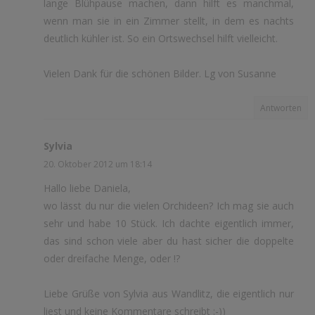
lange Blühpause machen, dann hilft es manchmal,
wenn man sie in ein Zimmer stellt, in dem es nachts
deutlich kühler ist. So ein Ortswechsel hilft vielleicht.
Vielen Dank für die schönen Bilder. Lg von Susanne
Antworten
Sylvia
20. Oktober 2012 um 18:14
Hallo liebe Daniela,
wo lässt du nur die vielen Orchideen? Ich mag sie auch
sehr und habe 10 Stück. Ich dachte eigentlich immer,
das sind schon viele aber du hast sicher die doppelte
oder dreifache Menge, oder !?
Liebe Grüße von Sylvia aus Wandlitz, die eigentlich nur
liest und keine Kommentare schreibt :-))