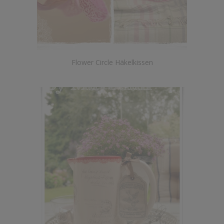
Flower Circle Häkelkissen