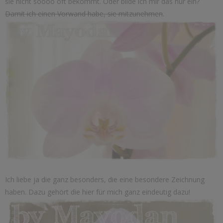
sie nicht soooo oft bekommt. Oder bilde ich mir das nur ein?
Damit ich einen Vorwand habe, sie mitzunehmen
.
Ich liebe ja die ganz besonders, die eine besondere Zeichnung
haben. Dazu gehört die hier für mich ganz eindeutig dazu!