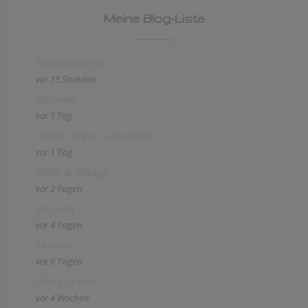
Meine Blog-Liste
Rumpelkammer
vor 15 Stunden
Efeuwald
vor 1 Tag
niwibo - life is so beautiful
vor 1 Tag
White & Vintage
vor 2 Tagen
get lucky
vor 4 Tagen
elkevoss
vor 6 Tagen
Duni's Studio
vor 4 Wochen