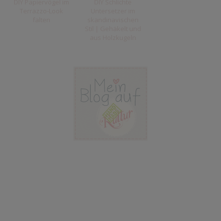
DIY Papiervögel im
DIY Schlichte
Terrazzo-Look
Untersetzer im
falten
skandinavischen
Stil | Gehäkelt und
aus Holzkugeln