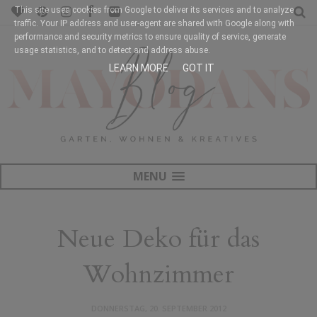
This site uses cookies from Google to deliver its services and to analyze
traffic. Your IP address and user-agent are shared with Google along with
performance and security metrics to ensure quality of service, generate
usage statistics, and to detect and address abuse.
LEARN MORE
GOT IT
MENU
Neue Deko für das
Wohnzimmer
DONNERSTAG, 20. SEPTEMBER 2012