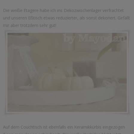
Die weiße Etagere habe ich ins Dekozwischenlager verfrachtet
und unseren Eßtisch etwas reduzierter, als sonst dekoriert. Gefällt
mir aber trotzdem sehr gut!
Auf dem Couchtisch ist ebenfalls ein Keramikkürbis eingezogen