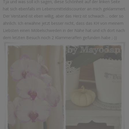
Tja und was soll ich sagen, diese Schönheit auf der linken Seite
hat sich ebenfalls im Lebensmitteldiscounter an mich geklammert.
Der Verstand ist eben willig, aber das Herz ist schwach ... oder so
ähnlich. Ich erwähne jetzt besser nicht, dass das KH von meinem
Liebsten einen Möbelschweden in der Nähe hat und ich dort nach
dem letzten Besuch noch 2 Klammeraffen gefunden habe ;-))