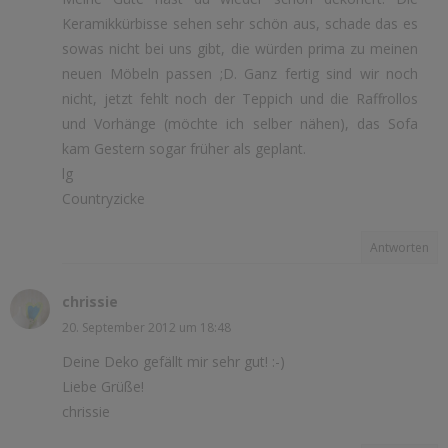
Keramikkürbisse sehen sehr schön aus, schade das es
sowas nicht bei uns gibt, die würden prima zu meinen
neuen Möbeln passen ;D. Ganz fertig sind wir noch
nicht, jetzt fehlt noch der Teppich und die Raffrollos
und Vorhänge (möchte ich selber nähen), das Sofa
kam Gestern sogar früher als geplant.
lg
Countryzicke
Antworten
chrissie
20. September 2012 um 18:48
Deine Deko gefällt mir sehr gut! :-)
Liebe Grüße!
chrissie