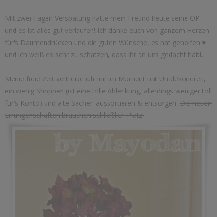
Mit zwei Tagen Verspätung hatte mein Freund heute seine OP
und es ist alles gut verlaufen! Ich danke euch von ganzem Herzen
für's Daumendrücken und die guten Wünsche, es hat geholfen ♥
und ich weiß es sehr zu schätzen, dass ihr an uns gedacht habt.
Meine freie Zeit vertreibe ich mir im Moment mit Umdekorieren,
ein wenig Shoppen (ist eine tolle Ablenkung, allerdings weniger toll
für's Konto) und alte Sachen aussortieren & entsorgen.
Die neuen
Errungenschaften brauchen schließlich Platz.