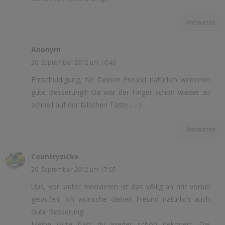
Antworten
Anonym
20. September 2012 um 16:49
Entschuldigung, für Deinen Freund natürlich weiterhin
gute Besserung!!! Da war der Finger schon wieder zu
schnell auf der falschen Taste... :-)
Antworten
Countryzicke
20. September 2012 um 17:05
Ups, vor lauter renovieren ist das völlig an mir vorbei
gelaufen. Ich wünsche deinen Freund natürlich auch
Gute Besserung.
Meine Güte hast du wieder schön dekoriert. Die