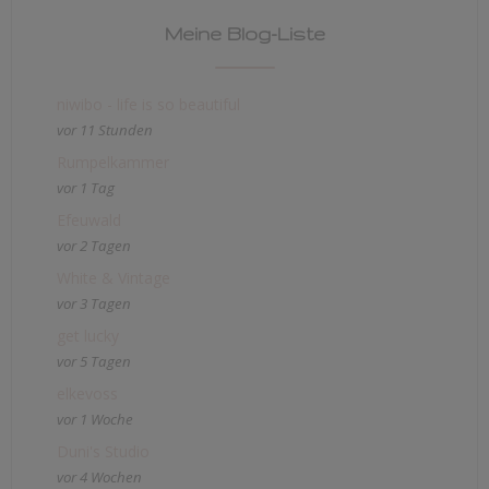
Meine Blog-Liste
niwibo - life is so beautiful
vor 11 Stunden
Rumpelkammer
vor 1 Tag
Efeuwald
vor 2 Tagen
White & Vintage
vor 3 Tagen
get lucky
vor 5 Tagen
elkevoss
vor 1 Woche
Duni's Studio
vor 4 Wochen