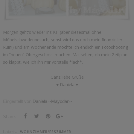
Morgen geht's wieder ins KH (aber diesesmal ohne
Möbelschwedenbesuch, sonst wird das noch mein finanzieller
Ruin!) und am Wochenende möchte ich endlich ein Fotoshooting
im "neuen" Obergeschoss machen. Mal sehen, ob mein Zeitplan
so klappt, wie ich ihn mir vorstelle *lach*.
Ganz liebe Grüße
♥ Daniela ♥
Eingestellt von
Daniela ~Mayodan~
Share:
Labels:
WOHNZIMMER/ESSZIMMER