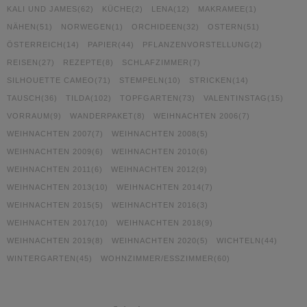
KALI UND JAMES
(62)
KÜCHE
(2)
LENA
(12)
MAKRAMEE
(1)
NÄHEN
(51)
NORWEGEN
(1)
ORCHIDEEN
(32)
OSTERN
(51)
ÖSTERREICH
(14)
PAPIER
(44)
PFLANZENVORSTELLUNG
(2)
REISEN
(27)
REZEPTE
(8)
SCHLAFZIMMER
(7)
SILHOUETTE CAMEO
(71)
STEMPELN
(10)
STRICKEN
(14)
TAUSCH
(36)
TILDA
(102)
TOPFGARTEN
(73)
VALENTINSTAG
(15)
VORRAUM
(9)
WANDERPAKET
(8)
WEIHNACHTEN 2006
(7)
WEIHNACHTEN 2007
(7)
WEIHNACHTEN 2008
(5)
WEIHNACHTEN 2009
(6)
WEIHNACHTEN 2010
(6)
WEIHNACHTEN 2011
(6)
WEIHNACHTEN 2012
(9)
WEIHNACHTEN 2013
(10)
WEIHNACHTEN 2014
(7)
WEIHNACHTEN 2015
(5)
WEIHNACHTEN 2016
(3)
WEIHNACHTEN 2017
(10)
WEIHNACHTEN 2018
(9)
WEIHNACHTEN 2019
(8)
WEIHNACHTEN 2020
(5)
WICHTELN
(44)
WINTERGARTEN
(45)
WOHNZIMMER/ESSZIMMER
(60)