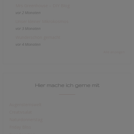
Mrs Greenhouse – DIY Blog
vor 2 Monaten
Unser kleiner Mikrokosmos
vor 3 Monaten
Wunderschön gemacht
vor 4 Monaten
Alle anzeigen
Hier mache ich gerne mit
Augensternswelt
Creativsalat
Naturdonnerstag
Friday Bliss