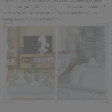
(kann man das so schreiben?). Die weiße Orchidee blüht jetzt
übrigens seit gut 2 Jahren durchgehend, ist das nicht Wahnsinn?
Noch dazu, weil sie mitten im Raum steht und deshalb am
wenigsten Licht von allen bekommt.