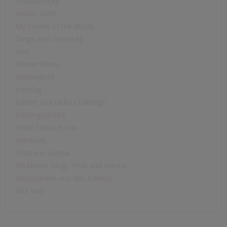
Creadienstag
niwibo sucht
My Corner of the World
Dings vom Dienstag
HoT
Flower Friday
Gartenglück
Freutag
Garten und Deko Challenge
Lieblingsstücke
Floral Friday Fotos
Kreativas
Create in Austria
Ein kleiner Blog - Froh und Kreativ
Osterparade von den Bärbels
Elke Voß