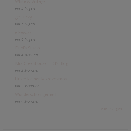
White & Vintage
vor 3 Tagen
get lucky
vor 5 Tagen
elkevoss
vor 6 Tagen
Duni's Studio
vor 4 Wochen
Mrs Greenhouse – DIY Blog
vor 2 Monaten
Unser kleiner Mikrokosmos
vor 3 Monaten
Wunderschön gemacht
vor 4 Monaten
Alle anzeigen