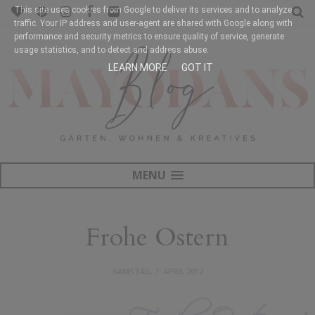
This site uses cookies from Google to deliver its services and to analyze
traffic. Your IP address and user-agent are shared with Google along with
performance and security metrics to ensure quality of service, generate
usage statistics, and to detect and address abuse.
LEARN MORE
GOT IT
MENU
Frohe Ostern
SAMSTAG, 7. APRIL 2012