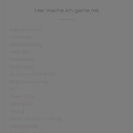
Hier mache ich gerne mit
Augensternswelt
Creativsalat
Naturdonnerstag
Friday Bliss
Creadienstag
niwibo sucht
My Corner of the World
Dings vom Dienstag
HoT
Flower Friday
Gartenglück
Freutag
Garten und Deko Challenge
Lieblingsstücke