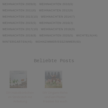
WEIHNACHTEN 2009
(6)
WEIHNACHTEN 2010
(6)
WEIHNACHTEN 2011
(6)
WEIHNACHTEN 2012
(9)
WEIHNACHTEN 2013
(10)
WEIHNACHTEN 2014
(7)
WEIHNACHTEN 2015
(5)
WEIHNACHTEN 2016
(3)
WEIHNACHTEN 2017
(10)
WEIHNACHTEN 2018
(9)
WEIHNACHTEN 2019
(8)
WEIHNACHTEN 2020
(5)
WICHTELN
(44)
WINTERGARTEN
(45)
WOHNZIMMER/ESSZIMMER
(60)
Beliebte Posts
DIY Häkelkörbchen
DIY Origami Rehe
im Strickstich mit
und ein Plotter
Anleitung
Freebie für euch