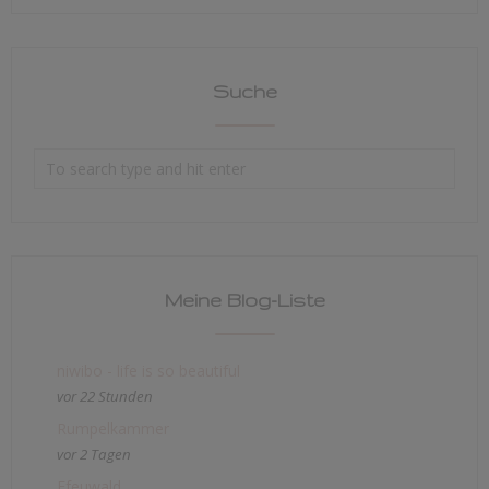
Suche
Meine Blog-Liste
niwibo - life is so beautiful
vor 22 Stunden
Rumpelkammer
vor 2 Tagen
Efeuwald