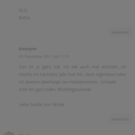
GLG
Britta
Antworten
Anonym
30. November 2011 um 17:10
Das ist ja ganz toll. Ich will auch mal wichteln....da
mache ich nächstes Jahr mal mit, denn irgendwie habe
ich daveon überhaupt nix mitbekommen....Schade!
Echt ein ganz tolles Wichtelgeschenk!
Liebe Grüße von Nicole
Antworten