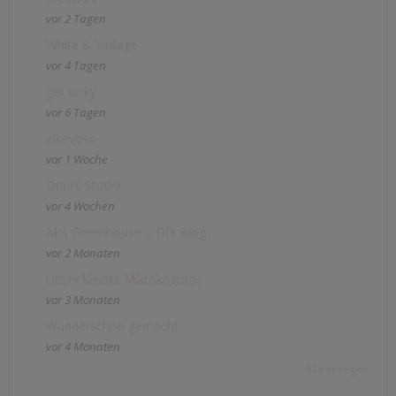
vor 2 Tagen
White & Vintage
vor 4 Tagen
get lucky
vor 6 Tagen
elkevoss
vor 1 Woche
Duni's Studio
vor 4 Wochen
Mrs Greenhouse – DIY Blog
vor 2 Monaten
Unser kleiner Mikrokosmos
vor 3 Monaten
Wunderschön gemacht
vor 4 Monaten
Alle anzeigen