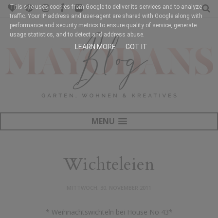
This site uses cookies from Google to deliver its services and to analyze
traffic. Your IP address and user-agent are shared with Google along with
performance and security metrics to ensure quality of service, generate
usage statistics, and to detect and address abuse.
LEARN MORE
GOT IT
MENU
Wichteleien
MITTWOCH, 30. NOVEMBER 2011
* Weihnachtswichteln bei House No 43*