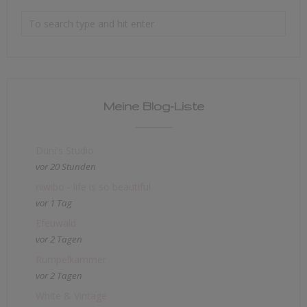
Meine Blog-Liste
Duni's Studio
vor 20 Stunden
niwibo - life is so beautiful
vor 1 Tag
Efeuwald
vor 2 Tagen
Rumpelkammer
vor 2 Tagen
White & Vintage