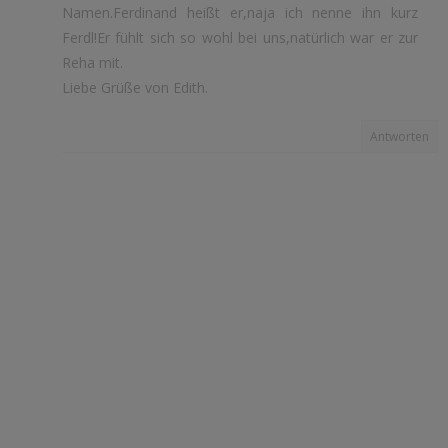
Namen.Ferdinand heißt er,naja ich nenne ihn kurz
Ferdl!Er fühlt sich so wohl bei uns,natürlich war er zur
Reha mit.
Liebe Grüße von Edith.
Antworten