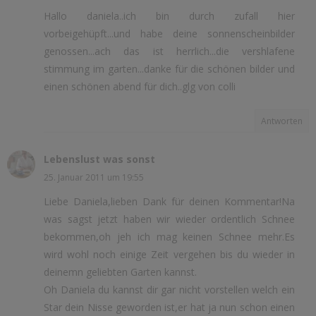
Hallo daniela..ich bin durch zufall hier
vorbeigehüpft...und habe deine sonnenscheinbilder
genossen...ach das ist herrlich...die vershlafene
stimmung im garten...danke für die schönen bilder und
einen schönen abend für dich..glg von colli
Antworten
Lebenslust was sonst
25. Januar 2011 um 19:55
Liebe Daniela,lieben Dank für deinen Kommentar!Na
was sagst jetzt haben wir wieder ordentlich Schnee
bekommen,oh jeh ich mag keinen Schnee mehr.Es
wird wohl noch einige Zeit vergehen bis du wieder in
deinemn geliebten Garten kannst.
Oh Daniela du kannst dir gar nicht vorstellen welch ein
Star dein Nisse geworden ist,er hat ja nun schon einen