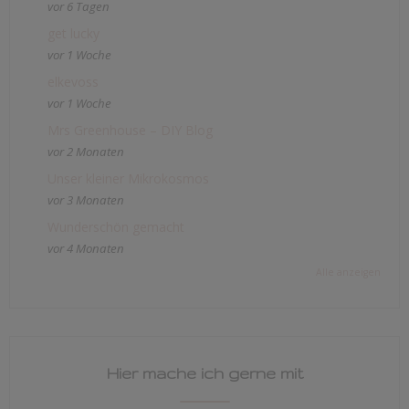
vor 6 Tagen
get lucky
vor 1 Woche
elkevoss
vor 1 Woche
Mrs Greenhouse – DIY Blog
vor 2 Monaten
Unser kleiner Mikrokosmos
vor 3 Monaten
Wunderschön gemacht
vor 4 Monaten
Alle anzeigen
Hier mache ich gerne mit