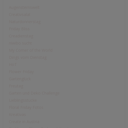
Augensternswelt
Creativsalat
Naturdonnerstag
Friday Bliss
Creadienstag
niwibo sucht
My Corner of the World
Dings vom Dienstag
HoT
Flower Friday
Gartenglück
Freutag
Garten und Deko Challenge
Lieblingsstücke
Floral Friday Fotos
Kreativas
Create in Austria