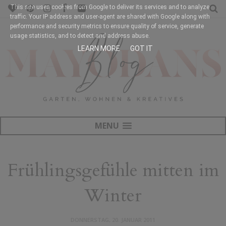
This site uses cookies from Google to deliver its services and to analyze
traffic. Your IP address and user-agent are shared with Google along with
performance and security metrics to ensure quality of service, generate
usage statistics, and to detect and address abuse.
LEARN MORE
GOT IT
MENU
Frühlingsgefühle mitten im
Winter
DONNERSTAG, 20. JANUAR 2011