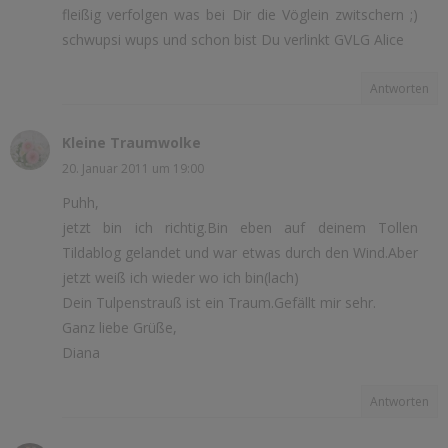
fleißig verfolgen was bei Dir die Vöglein zwitschern ;)
schwupsi wups und schon bist Du verlinkt GVLG Alice
Antworten
Kleine Traumwolke
20. Januar 2011 um 19:00
Puhh,
jetzt bin ich richtig.Bin eben auf deinem Tollen
Tildablog gelandet und war etwas durch den Wind.Aber
jetzt weiß ich wieder wo ich bin(lach)
Dein Tulpenstrauß ist ein Traum.Gefällt mir sehr.
Ganz liebe Grüße,
Diana
Antworten