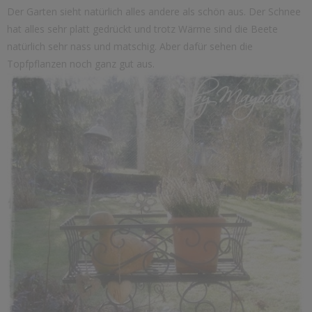
Der Garten sieht natürlich alles andere als schön aus. Der Schnee
hat alles sehr platt gedrückt und trotz Wärme sind die Beete
natürlich sehr nass und matschig. Aber dafür sehen die
Topfpflanzen noch ganz gut aus.