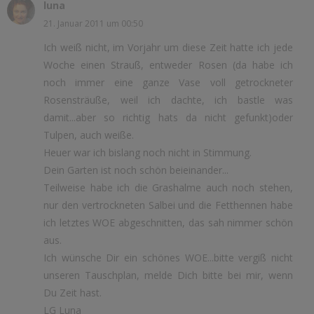
luna
21. Januar 2011 um 00:50
Ich weiß nicht, im Vorjahr um diese Zeit hatte ich jede
Woche einen Strauß, entweder Rosen (da habe ich
noch immer eine ganze Vase voll getrockneter
Rosensträuße, weil ich dachte, ich bastle was
damit...aber so richtig hats da nicht gefunkt)oder
Tulpen, auch weiße.
Heuer war ich bislang noch nicht in Stimmung.
Dein Garten ist noch schön beieinander...
Teilweise habe ich die Grashalme auch noch stehen,
nur den vertrockneten Salbei und die Fetthennen habe
ich letztes WOE abgeschnitten, das sah nimmer schön
aus.
Ich wünsche Dir ein schönes WOE...bitte vergiß nicht
unseren Tauschplan, melde Dich bitte bei mir, wenn
Du Zeit hast.
LG Luna