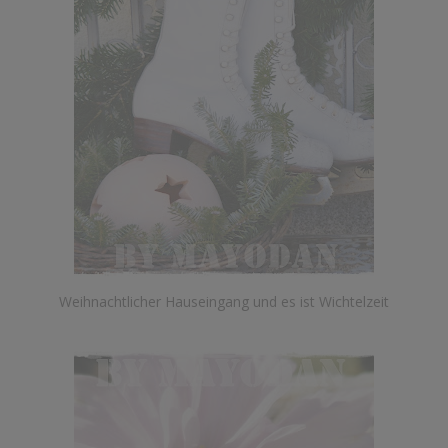
Weihnachtlicher Hauseingang und es ist Wichtelzeit