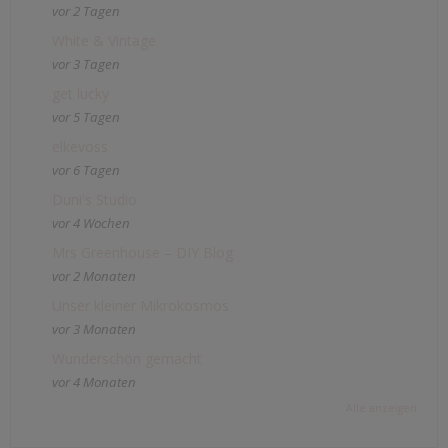
vor 2 Tagen
White & Vintage
vor 3 Tagen
get lucky
vor 5 Tagen
elkevoss
vor 6 Tagen
Duni's Studio
vor 4 Wochen
Mrs Greenhouse – DIY Blog
vor 2 Monaten
Unser kleiner Mikrokosmos
vor 3 Monaten
Wunderschön gemacht
vor 4 Monaten
Alle anzeigen