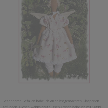
Besonderen Gefallen habe ich an selbstgemachten Glasperlen
gefunden. Diesen wahnsinnig süssen Frosch habe ich mit Sigrid