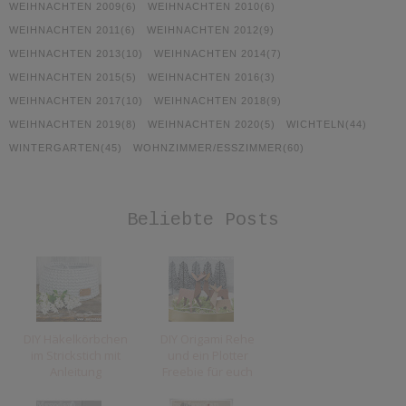
WEIHNACHTEN 2009
(6)
WEIHNACHTEN 2010
(6)
WEIHNACHTEN 2011
(6)
WEIHNACHTEN 2012
(9)
WEIHNACHTEN 2013
(10)
WEIHNACHTEN 2014
(7)
WEIHNACHTEN 2015
(5)
WEIHNACHTEN 2016
(3)
WEIHNACHTEN 2017
(10)
WEIHNACHTEN 2018
(9)
WEIHNACHTEN 2019
(8)
WEIHNACHTEN 2020
(5)
WICHTELN
(44)
WINTERGARTEN
(45)
WOHNZIMMER/ESSZIMMER
(60)
Beliebte Posts
DIY Häkelkörbchen
DIY Origami Rehe
im Strickstich mit
und ein Plotter
Anleitung
Freebie für euch