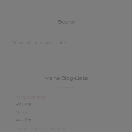
Suche
Meine Blog-Liste
Rumpelkammer
vor 1 Tag
Efeuwald
vor 1 Tag
niwibo - life is so beautiful