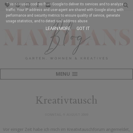
This site uses cookies from Google to deliver its services and to analyze
traffic. Your IP address and user-agent are shared with Google along with
performance and security metrics to ensure quality of service, generate
usage statistics, and to detect and address abuse.
LEARN MORE
GOT IT
MENU
Kreativtausch
SONNTAG, 9. AUGUST 2009
Vor einiger Zeit habe ich mich im Kreativtauschforum angemeldet,