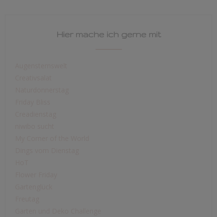
Hier mache ich gerne mit
Augensternswelt
Creativsalat
Naturdonnerstag
Friday Bliss
Creadienstag
niwibo sucht
My Corner of the World
Dings vom Dienstag
HoT
Flower Friday
Gartenglück
Freutag
Garten und Deko Challenge