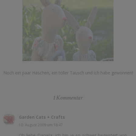
Noch ein paar Häschen, ein toller Tausch und ich habe gewonnen!
1 Kommentar
Garden Cats + Crafts
10. August 2009 um 18:47
Oh liebe Daniela, ich bin ja so schwer begeistert von