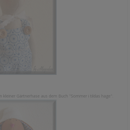
 ein kleiner Gärtnerhase aus dem Buch "Sommer i tildas hage".