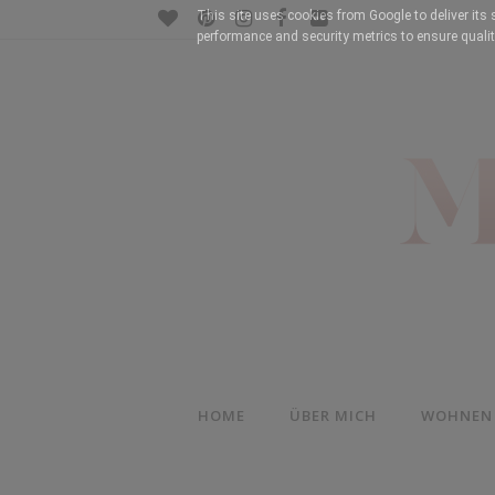
This site uses cookies from Google to deliver its 
performance and security metrics to ensure qualit
HOME
ÜBER MICH
WOHNEN