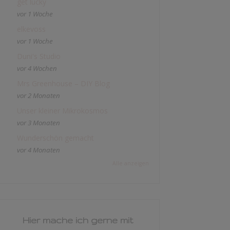
get lucky
vor 1 Woche
elkevoss
vor 1 Woche
Duni's Studio
vor 4 Wochen
Mrs Greenhouse – DIY Blog
vor 2 Monaten
Unser kleiner Mikrokosmos
vor 3 Monaten
Wunderschön gemacht
vor 4 Monaten
Alle anzeigen
Hier mache ich gerne mit