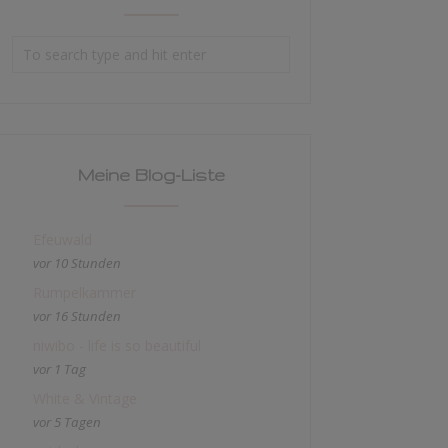
Meine Blog-Liste
Efeuwald
vor 10 Stunden
Rumpelkammer
vor 16 Stunden
niwibo - life is so beautiful
vor 1 Tag
White & Vintage
vor 5 Tagen