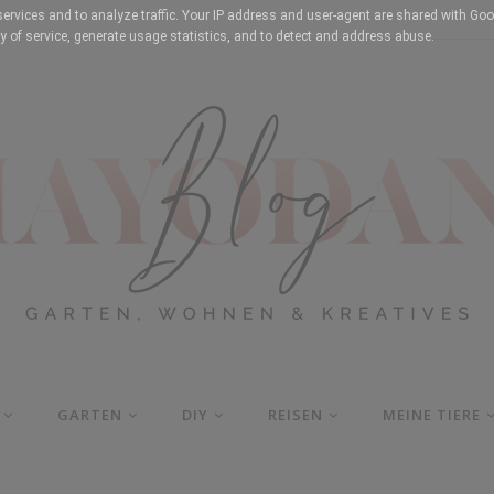
services and to analyze traffic. Your IP address and user-agent are shared with Goo
y of service, generate usage statistics, and to detect and address abuse.
GARTEN
DIY
REISEN
MEINE TIERE