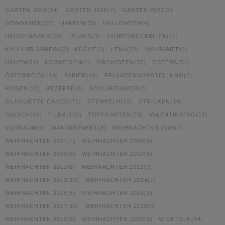
GARTEN 2019
(14)
GARTEN 2020
(7)
GARTEN 2021
(2)
GEWONNEN
(37)
HÄKELN
(75)
HALLOWEEN
(4)
HAUSEINGANG
(38)
ISLAND
(3)
JAHRESRÜCKBLICK
(11)
KALI UND JAMES
(62)
KÜCHE
(2)
LENA
(12)
MAKRAMEE
(1)
NÄHEN
(51)
NORWEGEN
(1)
ORCHIDEEN
(32)
OSTERN
(51)
ÖSTERREICH
(14)
PAPIER
(44)
PFLANZENVORSTELLUNG
(2)
REISEN
(27)
REZEPTE
(8)
SCHLAFZIMMER
(7)
SILHOUETTE CAMEO
(71)
STEMPELN
(10)
STRICKEN
(14)
TAUSCH
(36)
TILDA
(102)
TOPFGARTEN
(73)
VALENTINSTAG
(15)
VORRAUM
(9)
WANDERPAKET
(8)
WEIHNACHTEN 2006
(7)
WEIHNACHTEN 2007
(7)
WEIHNACHTEN 2008
(5)
WEIHNACHTEN 2009
(6)
WEIHNACHTEN 2010
(6)
WEIHNACHTEN 2011
(6)
WEIHNACHTEN 2012
(9)
WEIHNACHTEN 2013
(10)
WEIHNACHTEN 2014
(7)
WEIHNACHTEN 2015
(5)
WEIHNACHTEN 2016
(3)
WEIHNACHTEN 2017
(10)
WEIHNACHTEN 2018
(9)
WEIHNACHTEN 2019
(8)
WEIHNACHTEN 2020
(5)
WICHTELN
(44)