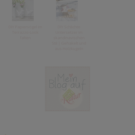
DIY Papiervögel im
DIY Schlichte
Terrazzo-Look
Untersetzer im
falten
skandinavischen
Stil | Gehäkelt und
aus Holzkugeln